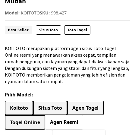
Mudah
Model:
KOITOTO
SKU:
998.427
Best Seller
Situs Toto
Toto Togel
KOITOTO merupakan platform agen situs Toto Togel
Online resmi yang menawarkan akses cepat, tampilan
ramah pengguna, dan layanan yang dapat diakses kapan saja.
Dengan dukungan sistem yang stabil dan fitur yang lengkap,
KOITOTO memberikan pengalaman yang lebih efisien dan
nyaman dalam satu tempat.
Pilih Model:
Koitoto
Situs Toto
Agen Togel
Agen Resmi
Togel Online