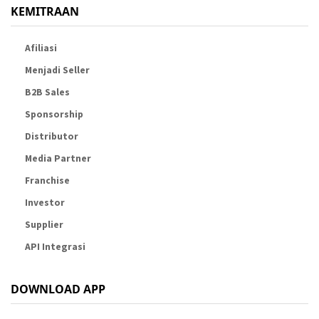
KEMITRAAN
Afiliasi
Menjadi Seller
B2B Sales
Sponsorship
Distributor
Media Partner
Franchise
Investor
Supplier
API Integrasi
DOWNLOAD APP