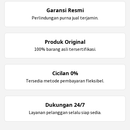
Garansi Resmi
Perlindungan purna jual terjamin.
Produk Original
100% barang asli tersertifikasi.
Cicilan 0%
Tersedia metode pembayaran fleksibel.
Dukungan 24/7
Layanan pelanggan selalu siap sedia.