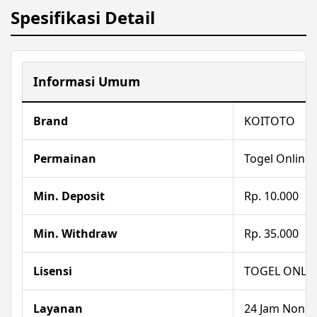
Spesifikasi Detail
Informasi Umum
Brand
KOITOTO
Permainan
Togel Online
Min. Deposit
Rp. 10.000
Min. Withdraw
Rp. 35.000
Lisensi
TOGEL ONLI
Layanan
24 Jam Nonst