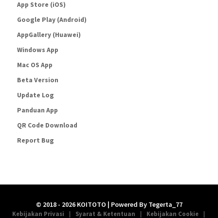
App Store (iOS)
Google Play (Android)
AppGallery (Huawei)
Windows App
Mac OS App
Beta Version
Update Log
Panduan App
QR Code Download
Report Bug
© 2018 - 2026 KOITOTO | Powered By Tegerta_77
|
|
|
Kebijakan Privasi
Syarat & Ketentuan
Kebijakan Cookie