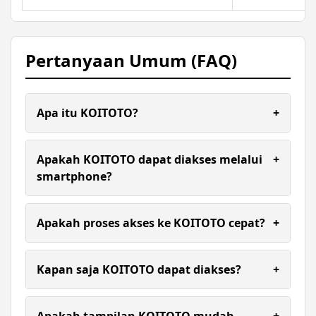
Pertanyaan Umum (FAQ)
Apa itu KOITOTO?
+
KOITOTO adalah platform online yang dirancang
untuk memberikan kemudahan akses, navigasi
Apakah KOITOTO dapat diakses melalui
+
yang sederhana, serta pengalaman penggunaan
smartphone?
yang nyaman melalui berbagai perangkat.
Ya. KOITOTO telah dioptimalkan untuk perangkat
mobile sehingga dapat diakses dengan lancar
Apakah proses akses ke KOITOTO cepat?
+
menggunakan smartphone maupun tablet tanpa
mengurangi kenyamanan pengguna.
KOITOTO mengutamakan performa platform
yang responsif sehingga pengguna dapat
Kapan saja KOITOTO dapat diakses?
+
mengakses berbagai fitur dengan lebih cepat dan
efisien.
Platform dapat diakses selama 24 jam sehingga
pengguna memiliki fleksibilitas untuk
Apakah tampilan KOITOTO mudah
+