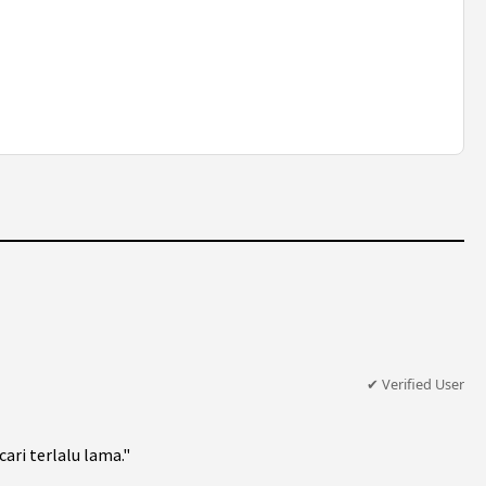
✔ Verified User
ri terlalu lama."