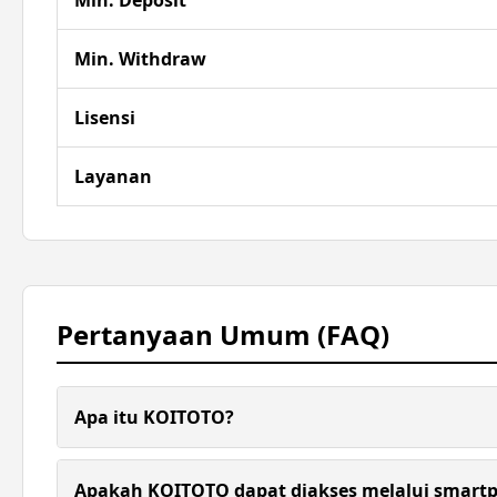
Min. Deposit
Min. Withdraw
Lisensi
Layanan
Pertanyaan Umum (FAQ)
Apa itu KOITOTO?
KOITOTO adalah platform online yang dirancang unt
akses, navigasi yang sederhana, serta pengalaman pe
Apakah KOITOTO dapat diakses melalui smart