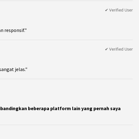
✔ Verified User
 responsif."
✔ Verified User
angat jelas."
ibandingkan beberapa platform lain yang pernah saya