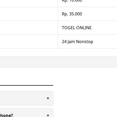
Rp. 10.000
Rp. 35.000
TOGEL ONLINE
24 Jam Nonstop
+
uk memberikan kemudahan
nggunaan yang nyaman
phone?
+