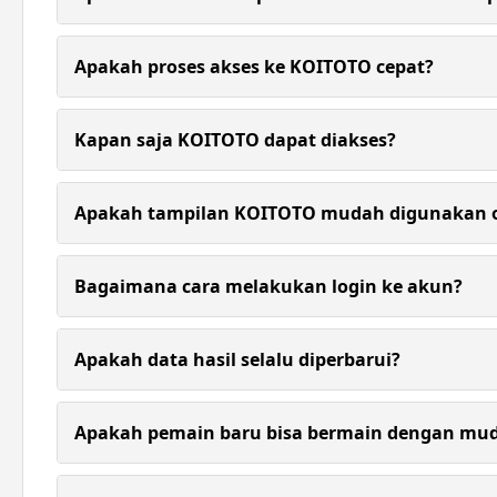
melalui berbagai perangkat.
Ya. KOITOTO telah dioptimalkan untuk perangkat mobil
dengan lancar menggunakan smartphone maupun tabl
Apakah proses akses ke KOITOTO cepat?
kenyamanan pengguna.
KOITOTO mengutamakan performa platform yang resp
dapat mengakses berbagai fitur dengan lebih cepat dan 
Kapan saja KOITOTO dapat diakses?
Platform dapat diakses selama 24 jam sehingga penggun
untuk mengunjungi situs kapan pun sesuai kebutuhan.
Apakah tampilan KOITOTO mudah digunakan o
Tentu. KOITOTO dirancang dengan antarmuka yang se
pengguna sehingga memudahkan navigasi, termasuk ba
Bagaimana cara melakukan login ke akun?
pertama kali mengakses platform.
Ya, seluruh hasil keluaran togel diperbarui secara live d
sehingga member dapat melihat angka keluaran dengan
Apakah data hasil selalu diperbarui?
terpercaya.
Ya, sistem biasanya memperbarui informasi hasil secara
waktu rilis resmi dari setiap pasaran.
Apakah pemain baru bisa bermain dengan mu
Tentu. KOITOTO memiliki tampilan situs sederhana da