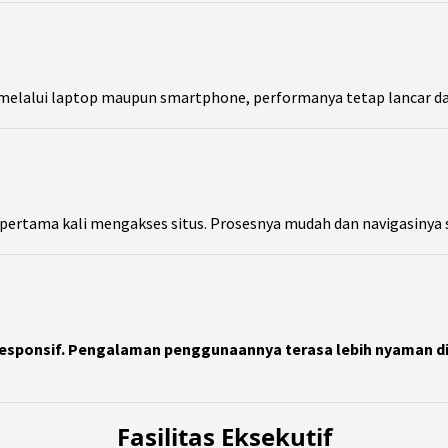
elalui laptop maupun smartphone, performanya tetap lancar dan
pertama kali mengakses situs. Prosesnya mudah dan navigasinya s
responsif. Pengalaman penggunaannya terasa lebih nyaman d
Fasilitas Eksekutif