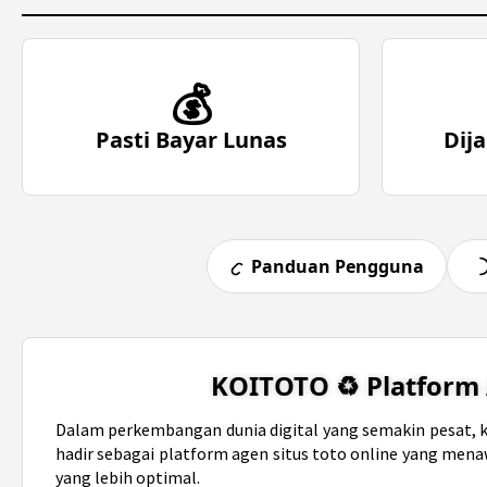
💰
Pasti Bayar Lunas
Dij
Panduan Pengguna
KOITOTO ♻️ Platform 
Dalam perkembangan dunia digital yang semakin pesat,
hadir sebagai platform agen situs toto online yang men
yang lebih optimal.