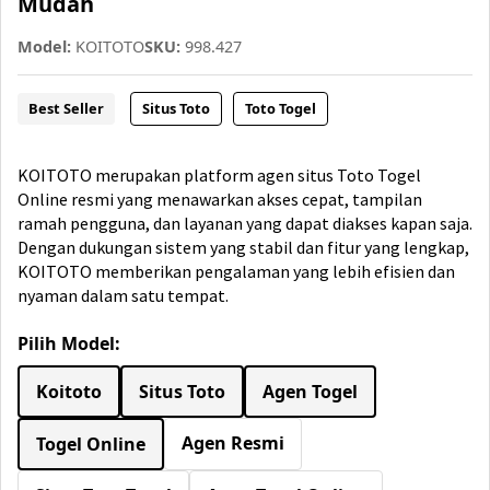
Mudah
Model:
KOITOTO
SKU:
998.427
Best Seller
Situs Toto
Toto Togel
KOITOTO merupakan platform agen situs Toto Togel
Online resmi yang menawarkan akses cepat, tampilan
ramah pengguna, dan layanan yang dapat diakses kapan saja.
Dengan dukungan sistem yang stabil dan fitur yang lengkap,
KOITOTO memberikan pengalaman yang lebih efisien dan
nyaman dalam satu tempat.
Pilih Model:
Koitoto
Situs Toto
Agen Togel
Agen Resmi
Togel Online