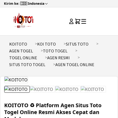
Kirim ke: 🇮🇩 Indonesia
☰
KOITOTO
KOI TOTO
SITUS TOTO
AGEN TOGEL
TOTO TOGEL
TOGEL ONLINE
AGEN RESMI
SITUS TOTO TOGEL
AGEN TOGEL ONLINE
KOITOTO ♻️ Platform Agen Situs Toto
Togel Online Resmi Akses Cepat dan