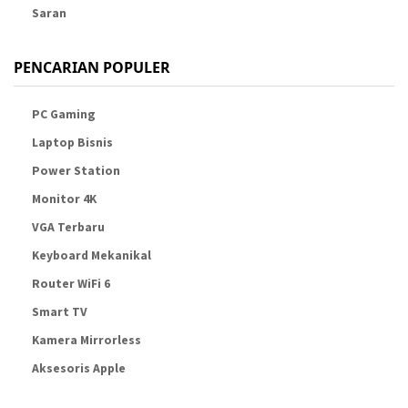
Saran
PENCARIAN POPULER
PC Gaming
Laptop Bisnis
Power Station
Monitor 4K
VGA Terbaru
Keyboard Mekanikal
Router WiFi 6
Smart TV
Kamera Mirrorless
Aksesoris Apple