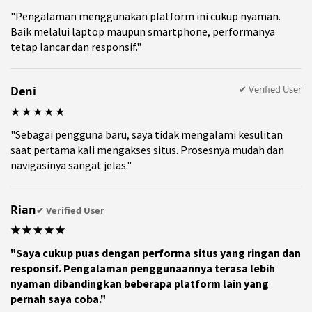
"Pengalaman menggunakan platform ini cukup nyaman.
Baik melalui laptop maupun smartphone, performanya
tetap lancar dan responsif."
✔ Verified User
Deni
★★★★★
"Sebagai pengguna baru, saya tidak mengalami kesulitan
saat pertama kali mengakses situs. Prosesnya mudah dan
navigasinya sangat jelas."
Rian
✔ Verified User
★★★★★
"Saya cukup puas dengan performa situs yang ringan dan
responsif. Pengalaman penggunaannya terasa lebih
nyaman dibandingkan beberapa platform lain yang
pernah saya coba."