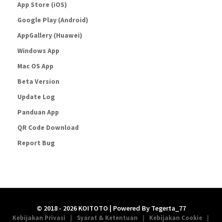
App Store (iOS)
Google Play (Android)
AppGallery (Huawei)
Windows App
Mac OS App
Beta Version
Update Log
Panduan App
QR Code Download
Report Bug
© 2018 - 2026 KOITOTO | Powered By Tegerta_77
|
|
|
Kebijakan Privasi
Syarat & Ketentuan
Kebijakan Cookie