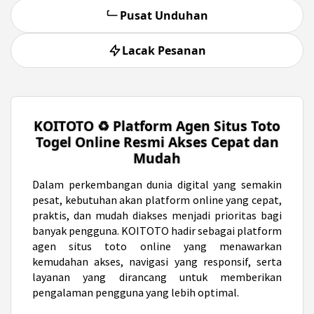
Pusat Unduhan
Lacak Pesanan
KOITOTO ♻️ Platform Agen Situs Toto
Togel Online Resmi Akses Cepat dan
Mudah
Dalam perkembangan dunia digital yang semakin
pesat,
kebutuhan akan platform online yang cepat,
praktis, dan mudah diakses menjadi prioritas bagi
banyak pengguna. KOITOTO hadir sebagai platform
agen situs toto online yang menawarkan
kemudahan akses, navigasi yang responsif, serta
layanan yang dirancang untuk memberikan
pengalaman pengguna yang lebih optimal.