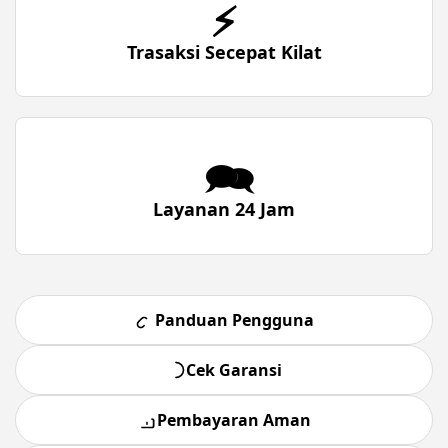
⚡
Trasaksi Secepat Kilat
🗪
Layanan 24 Jam
Panduan Pengguna
Cek Garansi
Pembayaran Aman