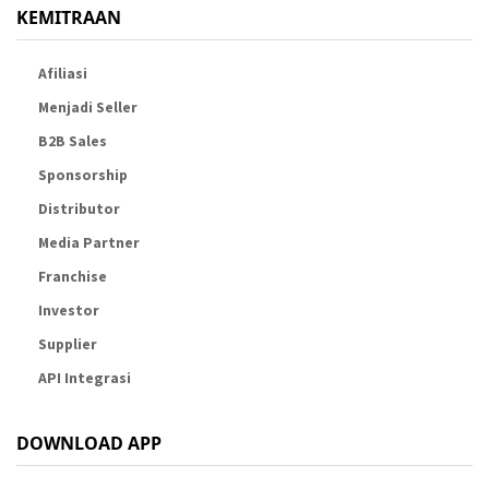
KEMITRAAN
Afiliasi
Menjadi Seller
B2B Sales
Sponsorship
Distributor
Media Partner
Franchise
Investor
Supplier
API Integrasi
DOWNLOAD APP