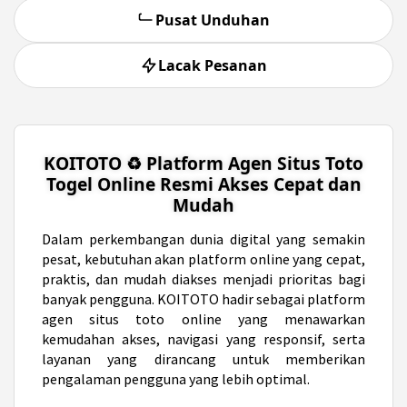
Pusat Unduhan
Lacak Pesanan
KOITOTO ♻️ Platform Agen Situs Toto
Togel Online Resmi Akses Cepat dan
Mudah
Dalam perkembangan dunia digital yang semakin
pesat,
kebutuhan akan platform online yang cepat,
praktis, dan mudah diakses menjadi prioritas bagi
banyak pengguna. KOITOTO hadir sebagai platform
agen situs toto online yang menawarkan
kemudahan akses, navigasi yang responsif, serta
layanan yang dirancang untuk memberikan
pengalaman pengguna yang lebih optimal.