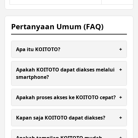
Pertanyaan Umum (FAQ)
Apa itu KOITOTO?
+
KOITOTO adalah platform online yang dirancang
untuk memberikan kemudahan akses, navigasi
Apakah KOITOTO dapat diakses melalui
+
yang sederhana, serta pengalaman penggunaan
smartphone?
yang nyaman melalui berbagai perangkat.
Ya. KOITOTO telah dioptimalkan untuk perangkat
mobile sehingga dapat diakses dengan lancar
Apakah proses akses ke KOITOTO cepat?
+
menggunakan smartphone maupun tablet tanpa
mengurangi kenyamanan pengguna.
KOITOTO mengutamakan performa platform
yang responsif sehingga pengguna dapat
Kapan saja KOITOTO dapat diakses?
+
mengakses berbagai fitur dengan lebih cepat dan
efisien.
Platform dapat diakses selama 24 jam sehingga
pengguna memiliki fleksibilitas untuk
Apakah tampilan KOITOTO mudah
+