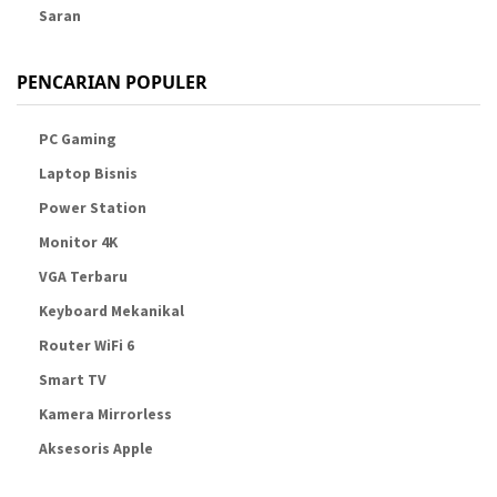
Saran
PENCARIAN POPULER
PC Gaming
Laptop Bisnis
Power Station
Monitor 4K
VGA Terbaru
Keyboard Mekanikal
Router WiFi 6
Smart TV
Kamera Mirrorless
Aksesoris Apple