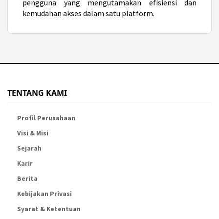
pengguna yang mengutamakan efisiensi dan
kemudahan akses dalam satu platform.
TENTANG KAMI
Profil Perusahaan
Visi & Misi
Sejarah
Karir
Berita
Kebijakan Privasi
Syarat & Ketentuan