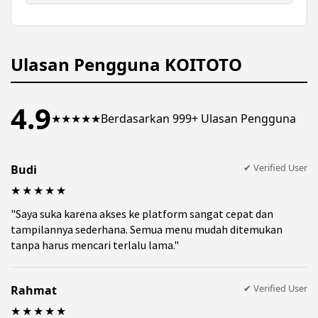
kendala teknis yang terjadi saat menggunakan
Platform umumnya menerapkan sistem
platform.
keamanan untuk membantu menjaga data
pengguna tetap terlindungi selama penggunaan
layanan.
Ulasan Pengguna KOITOTO
4.9
★★★★★
Berdasarkan 999+ Ulasan Pengguna
✔ Verified User
Budi
★★★★★
"Saya suka karena akses ke platform sangat cepat dan
tampilannya sederhana. Semua menu mudah ditemukan
tanpa harus mencari terlalu lama."
✔ Verified User
Rahmat
★★★★★