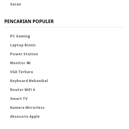
Saran
PENCARIAN POPULER
PC Gaming
Laptop Bisnis
Power Station
Monitor 4K
VGA Terbaru
Keyboard Mekanikal
Router WiFi 6
Smart TV
Kamera Mirrorless
Aksesoris Apple