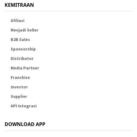
KEMITRAAN
Afiliasi
Menjadi Seller
B2B Sales
Sponsorship
Distributor
Media Partner
Franchise
Investor
Supplier
API Integrasi
DOWNLOAD APP