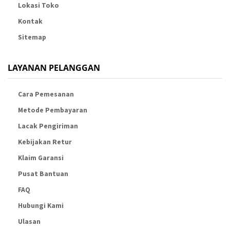
Lokasi Toko
Kontak
Sitemap
LAYANAN PELANGGAN
Cara Pemesanan
Metode Pembayaran
Lacak Pengiriman
Kebijakan Retur
Klaim Garansi
Pusat Bantuan
FAQ
Hubungi Kami
Ulasan