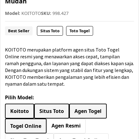
Mudah
Model:
KOITOTO
SKU:
998.427
Best Seller
Situs Toto
Toto Togel
KOITOTO merupakan platform agen situs Toto Togel
Online resmi yang menawarkan akses cepat, tampilan
ramah pengguna, dan layanan yang dapat diakses kapan saja.
Dengan dukungan sistem yang stabil dan fitur yang lengkap,
KOITOTO memberikan pengalaman yang lebih efisien dan
nyaman dalam satu tempat.
Pilih Model:
Koitoto
Situs Toto
Agen Togel
Agen Resmi
Togel Online