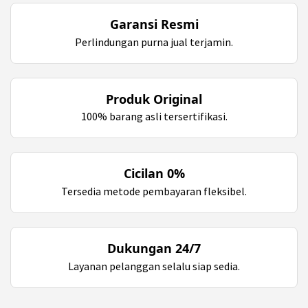
Garansi Resmi
Perlindungan purna jual terjamin.
Produk Original
100% barang asli tersertifikasi.
Cicilan 0%
Tersedia metode pembayaran fleksibel.
Dukungan 24/7
Layanan pelanggan selalu siap sedia.