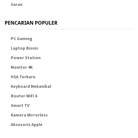
Saran
PENCARIAN POPULER
PC Gaming
Laptop Bisnis
Power Station
Monitor 4K
VGA Terbaru
Keyboard Mekanikal
Router WiFi 6
Smart TV
Kamera Mirrorless
Aksesoris Apple