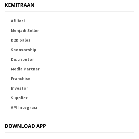
KEMITRAAN
Afiliasi
Menjadi Seller
B2B Sales
Sponsorship
Distributor
Media Partner
Franchise
Investor
Supplier
API Integrasi
DOWNLOAD APP