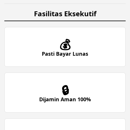
Fasilitas Eksekutif
💰
Pasti Bayar Lunas
🔒
Dijamin Aman 100%