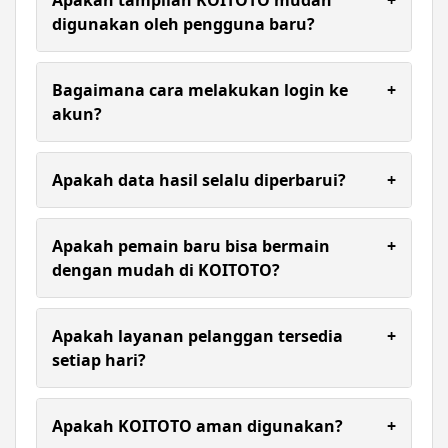
mengunjungi situs kapan pun sesuai kebutuhan.
digunakan oleh pengguna baru?
Tentu. KOITOTO dirancang dengan antarmuka
yang sederhana dan ramah pengguna sehingga
Bagaimana cara melakukan login ke
+
memudahkan navigasi, termasuk bagi pengguna
akun?
yang baru pertama kali mengakses platform.
Ya, seluruh hasil keluaran togel diperbarui secara
live dan mengikuti result resmi sehingga member
Apakah data hasil selalu diperbarui?
+
dapat melihat angka keluaran dengan cepat,
tepat, dan terpercaya.
Ya, sistem biasanya memperbarui informasi hasil
secara berkala sesuai dengan waktu rilis resmi dari
Apakah pemain baru bisa bermain
+
setiap pasaran.
dengan mudah di KOITOTO?
Tentu. KOITOTO memiliki tampilan situs
sederhana dan mudah dipahami sehingga pemain
Apakah layanan pelanggan tersedia
+
baru dapat melakukan registrasi, deposit, hingga
setiap hari?
memasang taruhan hanya dalam beberapa
langkah saja.
Layanan pelanggan biasanya tersedia untuk
membantu pengguna yang membutuhkan
Apakah KOITOTO aman digunakan?
+
informasi terkait akun, transaksi, maupun