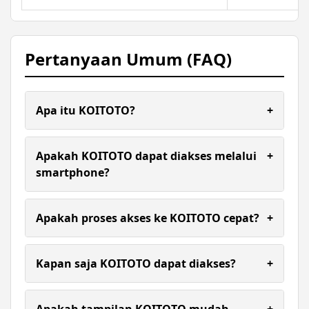
Pertanyaan Umum (FAQ)
Apa itu KOITOTO?
+
KOITOTO adalah platform online yang dirancang
untuk memberikan kemudahan akses, navigasi
Apakah KOITOTO dapat diakses melalui
+
yang sederhana, serta pengalaman penggunaan
smartphone?
yang nyaman melalui berbagai perangkat.
Ya. KOITOTO telah dioptimalkan untuk perangkat
mobile sehingga dapat diakses dengan lancar
Apakah proses akses ke KOITOTO cepat?
+
menggunakan smartphone maupun tablet tanpa
mengurangi kenyamanan pengguna.
KOITOTO mengutamakan performa platform
yang responsif sehingga pengguna dapat
Kapan saja KOITOTO dapat diakses?
+
mengakses berbagai fitur dengan lebih cepat dan
efisien.
Platform dapat diakses selama 24 jam sehingga
pengguna memiliki fleksibilitas untuk
Apakah tampilan KOITOTO mudah
+