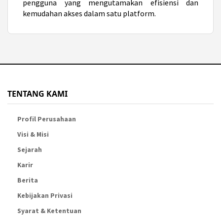
pengguna yang mengutamakan efisiensi dan
kemudahan akses dalam satu platform.
TENTANG KAMI
Profil Perusahaan
Visi & Misi
Sejarah
Karir
Berita
Kebijakan Privasi
Syarat & Ketentuan