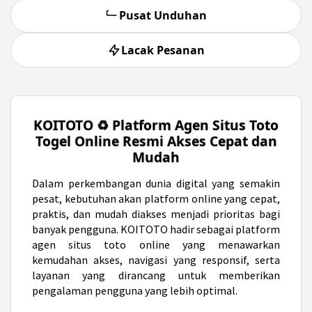
Pusat Unduhan
Lacak Pesanan
KOITOTO ♻️ Platform Agen Situs Toto
Togel Online Resmi Akses Cepat dan
Mudah
Dalam perkembangan dunia digital yang semakin
pesat,
kebutuhan akan platform online yang cepat,
praktis, dan mudah diakses menjadi prioritas bagi
banyak pengguna. KOITOTO hadir sebagai platform
agen situs toto online yang menawarkan
kemudahan akses, navigasi yang responsif, serta
layanan yang dirancang untuk memberikan
pengalaman pengguna yang lebih optimal.