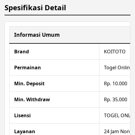
Spesifikasi Detail
Informasi Umum
Brand
KOITOTO
Permainan
Togel Online
Min. Deposit
Rp. 10.000
Min. Withdraw
Rp. 35.000
Lisensi
TOGEL ONLI
Layanan
24 Jam Nonst