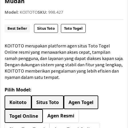
Mudah
Model:
KOITOTO
SKU:
998.427
Best Seller
Situs Toto
Toto Togel
KOITOTO merupakan platform agen situs Toto Togel
Online resmi yang menawarkan akses cepat, tampilan
ramah pengguna, dan layanan yang dapat diakses kapan saja.
Dengan dukungan sistem yang stabil dan fitur yang lengkap,
KOITOTO memberikan pengalaman yang lebih efisien dan
nyaman dalam satu tempat.
Pilih Model:
Koitoto
Situs Toto
Agen Togel
Agen Resmi
Togel Online