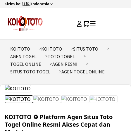
Kirim ke: 🇮🇩 Indonesia
☰
KOITOTO
KOI TOTO
SITUS TOTO
AGEN TOGEL
TOTO TOGEL
TOGEL ONLINE
AGEN RESMI
SITUS TOTO TOGEL
AGEN TOGEL ONLINE
KOITOTO ♻️ Platform Agen Situs Toto
Togel Online Resmi Akses Cepat dan