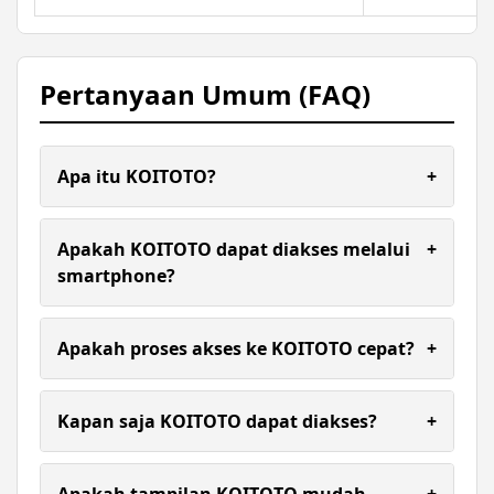
Pertanyaan Umum (FAQ)
Apa itu KOITOTO?
+
KOITOTO adalah platform online yang dirancang
untuk memberikan kemudahan akses, navigasi
Apakah KOITOTO dapat diakses melalui
+
yang sederhana, serta pengalaman penggunaan
smartphone?
yang nyaman melalui berbagai perangkat.
Ya. KOITOTO telah dioptimalkan untuk perangkat
mobile sehingga dapat diakses dengan lancar
Apakah proses akses ke KOITOTO cepat?
+
menggunakan smartphone maupun tablet tanpa
mengurangi kenyamanan pengguna.
KOITOTO mengutamakan performa platform
yang responsif sehingga pengguna dapat
Kapan saja KOITOTO dapat diakses?
+
mengakses berbagai fitur dengan lebih cepat dan
efisien.
Platform dapat diakses selama 24 jam sehingga
pengguna memiliki fleksibilitas untuk
Apakah tampilan KOITOTO mudah
+