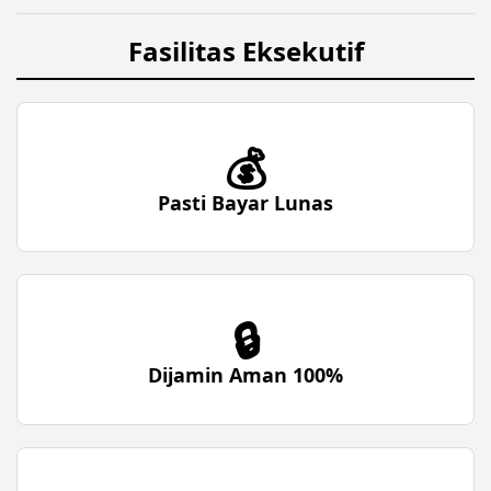
Fasilitas Eksekutif
💰
Pasti Bayar Lunas
🔒
Dijamin Aman 100%