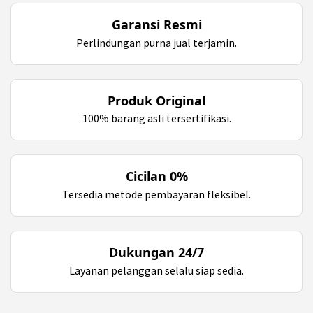
Garansi Resmi
Perlindungan purna jual terjamin.
Produk Original
100% barang asli tersertifikasi.
Cicilan 0%
Tersedia metode pembayaran fleksibel.
Dukungan 24/7
Layanan pelanggan selalu siap sedia.