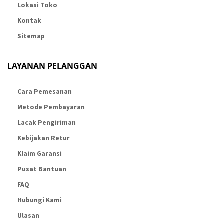
Lokasi Toko
Kontak
Sitemap
LAYANAN PELANGGAN
Cara Pemesanan
Metode Pembayaran
Lacak Pengiriman
Kebijakan Retur
Klaim Garansi
Pusat Bantuan
FAQ
Hubungi Kami
Ulasan