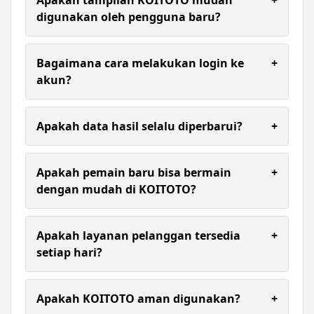
mengunjungi situs kapan pun sesuai kebutuhan.
digunakan oleh pengguna baru?
Tentu. KOITOTO dirancang dengan antarmuka
yang sederhana dan ramah pengguna sehingga
Bagaimana cara melakukan login ke
+
memudahkan navigasi, termasuk bagi pengguna
akun?
yang baru pertama kali mengakses platform.
Ya, seluruh hasil keluaran togel diperbarui secara
live dan mengikuti result resmi sehingga member
Apakah data hasil selalu diperbarui?
+
dapat melihat angka keluaran dengan cepat,
tepat, dan terpercaya.
Ya, sistem biasanya memperbarui informasi hasil
secara berkala sesuai dengan waktu rilis resmi dari
Apakah pemain baru bisa bermain
+
setiap pasaran.
dengan mudah di KOITOTO?
Tentu. KOITOTO memiliki tampilan situs
sederhana dan mudah dipahami sehingga pemain
Apakah layanan pelanggan tersedia
+
baru dapat melakukan registrasi, deposit, hingga
setiap hari?
memasang taruhan hanya dalam beberapa
langkah saja.
Layanan pelanggan biasanya tersedia untuk
membantu pengguna yang membutuhkan
Apakah KOITOTO aman digunakan?
+
informasi terkait akun, transaksi, maupun