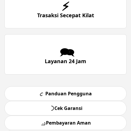
⚡
Trasaksi Secepat Kilat
🗪
Layanan 24 Jam
Panduan Pengguna
Cek Garansi
Pembayaran Aman