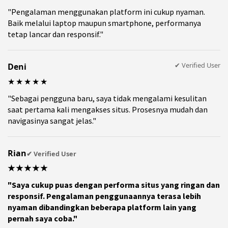
"Pengalaman menggunakan platform ini cukup nyaman.
Baik melalui laptop maupun smartphone, performanya
tetap lancar dan responsif."
✔ Verified User
Deni
★★★★★
"Sebagai pengguna baru, saya tidak mengalami kesulitan
saat pertama kali mengakses situs. Prosesnya mudah dan
navigasinya sangat jelas."
Rian
✔ Verified User
★★★★★
"Saya cukup puas dengan performa situs yang ringan dan
responsif. Pengalaman penggunaannya terasa lebih
nyaman dibandingkan beberapa platform lain yang
pernah saya coba."