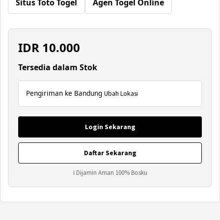
Situs Toto Togel
Agen Togel Online
IDR
10.000
Tersedia dalam Stok
Pengiriman ke Bandung
Ubah Lokasi
Login Sekarang
Daftar Sekarang
ℹ Dijamin Aman 100% Bosku