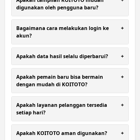
mengunjungi situs kapan pun sesuai kebutuhan.
digunakan oleh pengguna baru?
Tentu. KOITOTO dirancang dengan antarmuka
yang sederhana dan ramah pengguna sehingga
Bagaimana cara melakukan login ke
+
memudahkan navigasi, termasuk bagi pengguna
akun?
yang baru pertama kali mengakses platform.
Ya, seluruh hasil keluaran togel diperbarui secara
live dan mengikuti result resmi sehingga member
Apakah data hasil selalu diperbarui?
+
dapat melihat angka keluaran dengan cepat,
tepat, dan terpercaya.
Ya, sistem biasanya memperbarui informasi hasil
secara berkala sesuai dengan waktu rilis resmi dari
Apakah pemain baru bisa bermain
+
setiap pasaran.
dengan mudah di KOITOTO?
Tentu. KOITOTO memiliki tampilan situs
sederhana dan mudah dipahami sehingga pemain
Apakah layanan pelanggan tersedia
+
baru dapat melakukan registrasi, deposit, hingga
setiap hari?
memasang taruhan hanya dalam beberapa
langkah saja.
Layanan pelanggan biasanya tersedia untuk
membantu pengguna yang membutuhkan
Apakah KOITOTO aman digunakan?
+
informasi terkait akun, transaksi, maupun