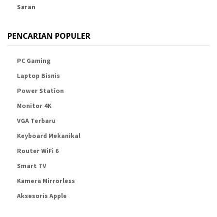
Saran
PENCARIAN POPULER
PC Gaming
Laptop Bisnis
Power Station
Monitor 4K
VGA Terbaru
Keyboard Mekanikal
Router WiFi 6
Smart TV
Kamera Mirrorless
Aksesoris Apple