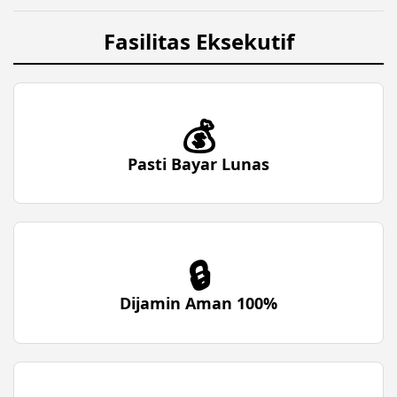
Fasilitas Eksekutif
💰
Pasti Bayar Lunas
🔒
Dijamin Aman 100%