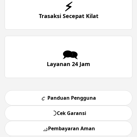
⚡
Trasaksi Secepat Kilat
🗪
Layanan 24 Jam
Panduan Pengguna
Cek Garansi
Pembayaran Aman