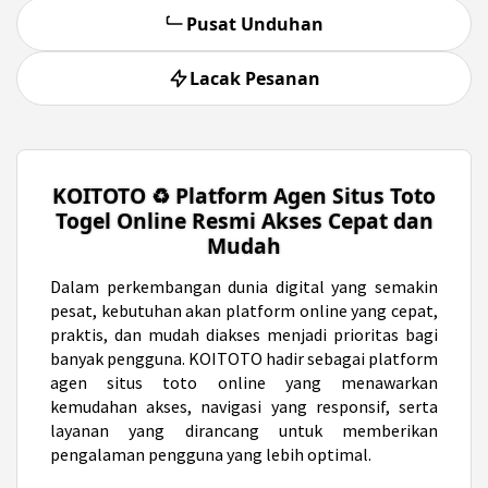
Pusat Unduhan
Lacak Pesanan
KOITOTO ♻️ Platform Agen Situs Toto
Togel Online Resmi Akses Cepat dan
Mudah
Dalam perkembangan dunia digital yang semakin
pesat,
kebutuhan akan platform online yang cepat,
praktis, dan mudah diakses menjadi prioritas bagi
banyak pengguna. KOITOTO hadir sebagai platform
agen situs toto online yang menawarkan
kemudahan akses, navigasi yang responsif, serta
layanan yang dirancang untuk memberikan
pengalaman pengguna yang lebih optimal.