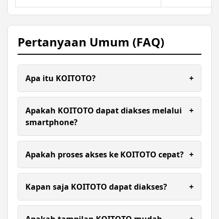
Pertanyaan Umum (FAQ)
Apa itu KOITOTO?
+
KOITOTO adalah platform online yang dirancang
untuk memberikan kemudahan akses, navigasi
Apakah KOITOTO dapat diakses melalui
+
yang sederhana, serta pengalaman penggunaan
smartphone?
yang nyaman melalui berbagai perangkat.
Ya. KOITOTO telah dioptimalkan untuk perangkat
mobile sehingga dapat diakses dengan lancar
Apakah proses akses ke KOITOTO cepat?
+
menggunakan smartphone maupun tablet tanpa
mengurangi kenyamanan pengguna.
KOITOTO mengutamakan performa platform
yang responsif sehingga pengguna dapat
Kapan saja KOITOTO dapat diakses?
+
mengakses berbagai fitur dengan lebih cepat dan
efisien.
Platform dapat diakses selama 24 jam sehingga
pengguna memiliki fleksibilitas untuk
Apakah tampilan KOITOTO mudah
+