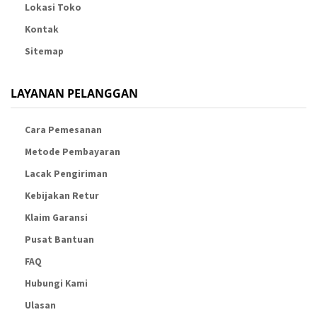
Lokasi Toko
Kontak
Sitemap
LAYANAN PELANGGAN
Cara Pemesanan
Metode Pembayaran
Lacak Pengiriman
Kebijakan Retur
Klaim Garansi
Pusat Bantuan
FAQ
Hubungi Kami
Ulasan