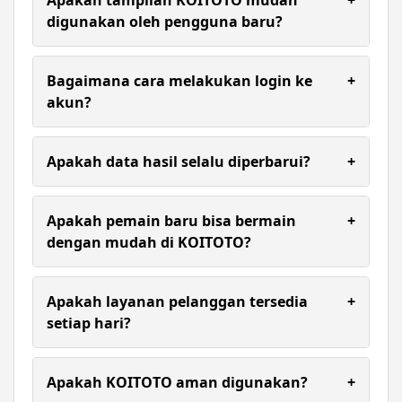
mengunjungi situs kapan pun sesuai kebutuhan.
digunakan oleh pengguna baru?
Tentu. KOITOTO dirancang dengan antarmuka
yang sederhana dan ramah pengguna sehingga
Bagaimana cara melakukan login ke
+
memudahkan navigasi, termasuk bagi pengguna
akun?
yang baru pertama kali mengakses platform.
Ya, seluruh hasil keluaran togel diperbarui secara
live dan mengikuti result resmi sehingga member
Apakah data hasil selalu diperbarui?
+
dapat melihat angka keluaran dengan cepat,
tepat, dan terpercaya.
Ya, sistem biasanya memperbarui informasi hasil
secara berkala sesuai dengan waktu rilis resmi dari
Apakah pemain baru bisa bermain
+
setiap pasaran.
dengan mudah di KOITOTO?
Tentu. KOITOTO memiliki tampilan situs
sederhana dan mudah dipahami sehingga pemain
Apakah layanan pelanggan tersedia
+
baru dapat melakukan registrasi, deposit, hingga
setiap hari?
memasang taruhan hanya dalam beberapa
langkah saja.
Layanan pelanggan biasanya tersedia untuk
membantu pengguna yang membutuhkan
Apakah KOITOTO aman digunakan?
+
informasi terkait akun, transaksi, maupun