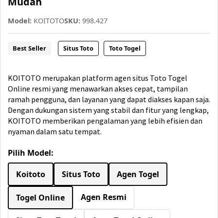
Mudah
Model:
KOITOTO
SKU:
998.427
Best Seller
Situs Toto
Toto Togel
KOITOTO merupakan platform agen situs Toto Togel
Online resmi yang menawarkan akses cepat, tampilan
ramah pengguna, dan layanan yang dapat diakses kapan saja.
Dengan dukungan sistem yang stabil dan fitur yang lengkap,
KOITOTO memberikan pengalaman yang lebih efisien dan
nyaman dalam satu tempat.
Pilih Model:
Koitoto
Situs Toto
Agen Togel
Agen Resmi
Togel Online