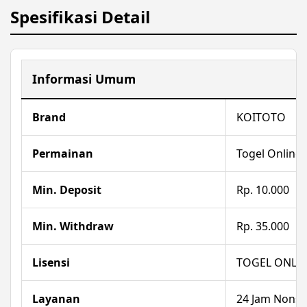
Spesifikasi Detail
Informasi Umum
Brand
KOITOTO
Permainan
Togel Online
Min. Deposit
Rp. 10.000
Min. Withdraw
Rp. 35.000
Lisensi
TOGEL ONLI
Layanan
24 Jam Nonst