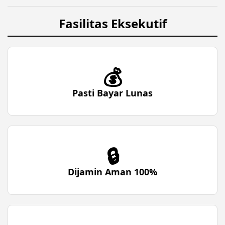
Fasilitas Eksekutif
💰
Pasti Bayar Lunas
🔒
Dijamin Aman 100%