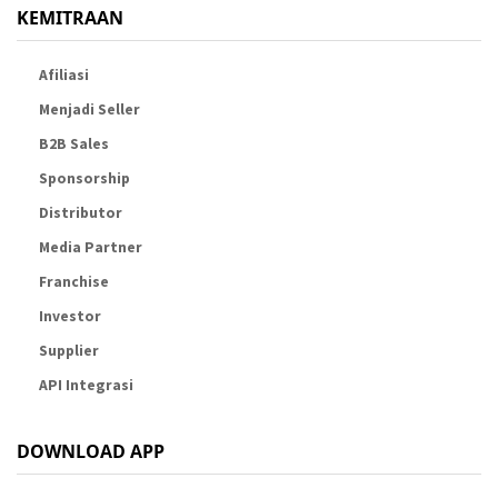
KEMITRAAN
Afiliasi
Menjadi Seller
B2B Sales
Sponsorship
Distributor
Media Partner
Franchise
Investor
Supplier
API Integrasi
DOWNLOAD APP