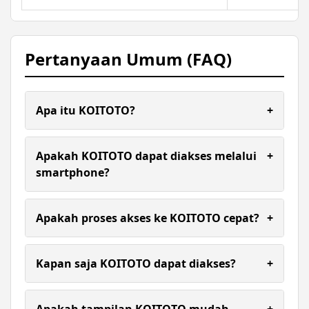
Pertanyaan Umum (FAQ)
Apa itu KOITOTO?
+
KOITOTO adalah platform online yang dirancang
untuk memberikan kemudahan akses, navigasi
Apakah KOITOTO dapat diakses melalui
+
yang sederhana, serta pengalaman penggunaan
smartphone?
yang nyaman melalui berbagai perangkat.
Ya. KOITOTO telah dioptimalkan untuk perangkat
mobile sehingga dapat diakses dengan lancar
Apakah proses akses ke KOITOTO cepat?
+
menggunakan smartphone maupun tablet tanpa
mengurangi kenyamanan pengguna.
KOITOTO mengutamakan performa platform
yang responsif sehingga pengguna dapat
Kapan saja KOITOTO dapat diakses?
+
mengakses berbagai fitur dengan lebih cepat dan
efisien.
Platform dapat diakses selama 24 jam sehingga
pengguna memiliki fleksibilitas untuk
Apakah tampilan KOITOTO mudah
+