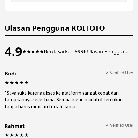
kendala teknis yang terjadi saat menggunakan
Platform umumnya menerapkan sistem
platform.
keamanan untuk membantu menjaga data
pengguna tetap terlindungi selama penggunaan
layanan.
Ulasan Pengguna KOITOTO
4.9
★★★★★
Berdasarkan 999+ Ulasan Pengguna
✔ Verified User
Budi
★★★★★
"Saya suka karena akses ke platform sangat cepat dan
tampilannya sederhana. Semua menu mudah ditemukan
tanpa harus mencari terlalu lama."
✔ Verified User
Rahmat
★★★★★