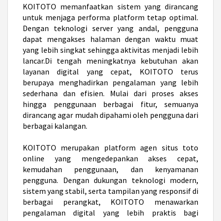
KOITOTO memanfaatkan sistem yang dirancang
untuk menjaga performa platform tetap optimal.
Dengan teknologi server yang andal, pengguna
dapat mengakses halaman dengan waktu muat
yang lebih singkat sehingga aktivitas menjadi lebih
lancar.Di tengah meningkatnya kebutuhan akan
layanan digital yang cepat, KOITOTO terus
berupaya menghadirkan pengalaman yang lebih
sederhana dan efisien. Mulai dari proses akses
hingga penggunaan berbagai fitur, semuanya
dirancang agar mudah dipahami oleh pengguna dari
berbagai kalangan.
KOITOTO merupakan platform agen situs toto
online yang mengedepankan akses cepat,
kemudahan penggunaan, dan kenyamanan
pengguna. Dengan dukungan teknologi modern,
sistem yang stabil, serta tampilan yang responsif di
berbagai perangkat, KOITOTO menawarkan
pengalaman digital yang lebih praktis bagi