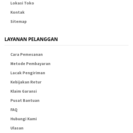
Lokasi Toko
Kontak
Sitemap
LAYANAN PELANGGAN
Cara Pemesanan
Metode Pembayaran
Lacak Pengiriman
Kebijakan Retur
Klaim Garansi
Pusat Bantuan
FAQ
Hubungi Kami
Ulasan