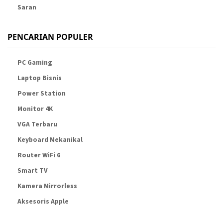
Saran
PENCARIAN POPULER
PC Gaming
Laptop Bisnis
Power Station
Monitor 4K
VGA Terbaru
Keyboard Mekanikal
Router WiFi 6
Smart TV
Kamera Mirrorless
Aksesoris Apple