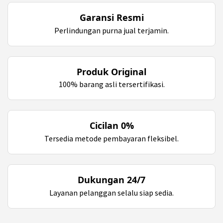
Garansi Resmi
Perlindungan purna jual terjamin.
Produk Original
100% barang asli tersertifikasi.
Cicilan 0%
Tersedia metode pembayaran fleksibel.
Dukungan 24/7
Layanan pelanggan selalu siap sedia.