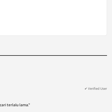
✔ Verified User
ri terlalu lama."