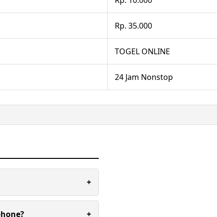
Rp. 10.000
Rp. 35.000
TOGEL ONLINE
24 Jam Nonstop
+
uk memberikan kemudahan
nggunaan yang nyaman
phone?
+