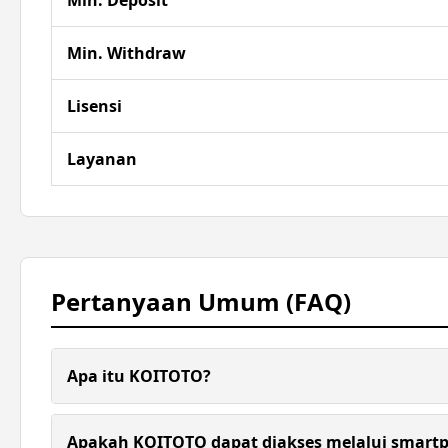
Min. Deposit
Min. Withdraw
Lisensi
Layanan
Pertanyaan Umum (FAQ)
Apa itu KOITOTO?
KOITOTO adalah platform online yang dirancang unt
akses, navigasi yang sederhana, serta pengalaman pe
Apakah KOITOTO dapat diakses melalui smart