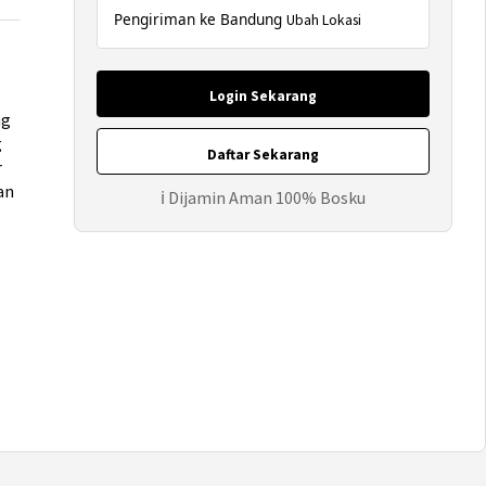
Pengiriman ke Bandung
Ubah Lokasi
Login Sekarang
ng
g
Daftar Sekarang
r
an
ℹ Dijamin Aman 100% Bosku