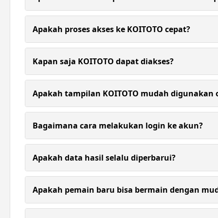
melalui berbagai perangkat.
Ya. KOITOTO telah dioptimalkan untuk perangkat mobil
dengan lancar menggunakan smartphone maupun tabl
Apakah proses akses ke KOITOTO cepat?
kenyamanan pengguna.
KOITOTO mengutamakan performa platform yang resp
dapat mengakses berbagai fitur dengan lebih cepat dan 
Kapan saja KOITOTO dapat diakses?
Platform dapat diakses selama 24 jam sehingga penggun
untuk mengunjungi situs kapan pun sesuai kebutuhan.
Apakah tampilan KOITOTO mudah digunakan o
Tentu. KOITOTO dirancang dengan antarmuka yang se
pengguna sehingga memudahkan navigasi, termasuk ba
Bagaimana cara melakukan login ke akun?
pertama kali mengakses platform.
Ya, seluruh hasil keluaran togel diperbarui secara live d
sehingga member dapat melihat angka keluaran dengan
Apakah data hasil selalu diperbarui?
terpercaya.
Ya, sistem biasanya memperbarui informasi hasil secara
waktu rilis resmi dari setiap pasaran.
Apakah pemain baru bisa bermain dengan mu
Tentu. KOITOTO memiliki tampilan situs sederhana da