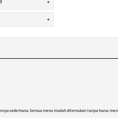
ngga memasang taruhan
?
+
 pengguna yang
n kendala teknis yang
+
tuk membantu menjaga
ayanan.
lannya sederhana. Semua menu mudah ditemukan tanpa harus menca