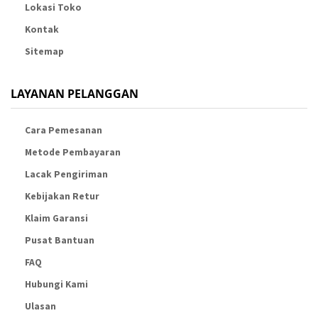
Lokasi Toko
Kontak
Sitemap
LAYANAN PELANGGAN
Cara Pemesanan
Metode Pembayaran
Lacak Pengiriman
Kebijakan Retur
Klaim Garansi
Pusat Bantuan
FAQ
Hubungi Kami
Ulasan