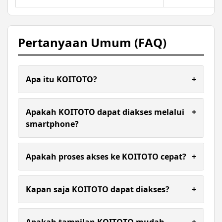
Pertanyaan Umum (FAQ)
Apa itu KOITOTO?
+
KOITOTO adalah platform online yang dirancang
untuk memberikan kemudahan akses, navigasi
Apakah KOITOTO dapat diakses melalui
+
yang sederhana, serta pengalaman penggunaan
smartphone?
yang nyaman melalui berbagai perangkat.
Ya. KOITOTO telah dioptimalkan untuk perangkat
mobile sehingga dapat diakses dengan lancar
Apakah proses akses ke KOITOTO cepat?
+
menggunakan smartphone maupun tablet tanpa
mengurangi kenyamanan pengguna.
KOITOTO mengutamakan performa platform
yang responsif sehingga pengguna dapat
Kapan saja KOITOTO dapat diakses?
+
mengakses berbagai fitur dengan lebih cepat dan
efisien.
Platform dapat diakses selama 24 jam sehingga
pengguna memiliki fleksibilitas untuk
Apakah tampilan KOITOTO mudah
+