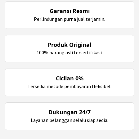
Garansi Resmi
Perlindungan purna jual terjamin.
Produk Original
100% barang asli tersertifikasi.
Cicilan 0%
Tersedia metode pembayaran fleksibel.
Dukungan 24/7
Layanan pelanggan selalu siap sedia.