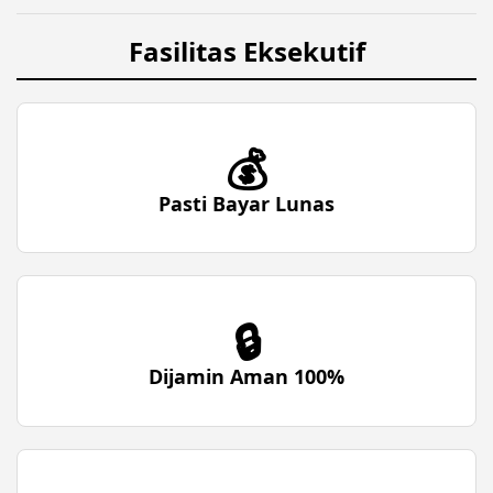
Fasilitas Eksekutif
💰
Pasti Bayar Lunas
🔒
Dijamin Aman 100%