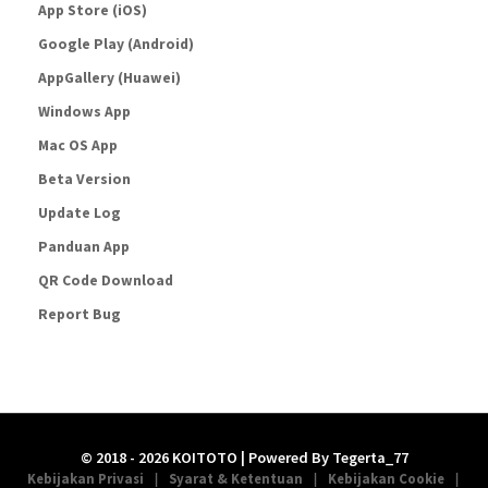
App Store (iOS)
Google Play (Android)
AppGallery (Huawei)
Windows App
Mac OS App
Beta Version
Update Log
Panduan App
QR Code Download
Report Bug
© 2018 - 2026 KOITOTO | Powered By Tegerta_77
|
|
|
Kebijakan Privasi
Syarat & Ketentuan
Kebijakan Cookie