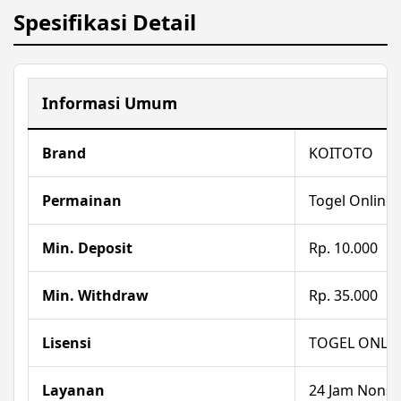
Spesifikasi Detail
Informasi Umum
Brand
KOITOTO
Permainan
Togel Online
Min. Deposit
Rp. 10.000
Min. Withdraw
Rp. 35.000
Lisensi
TOGEL ONLI
Layanan
24 Jam Nonst