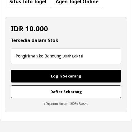
Situs Toto Togel
Agen Togel Online
IDR
10.000
Tersedia dalam Stok
Pengiriman ke Bandung
Ubah Lokasi
Login Sekarang
Daftar Sekarang
ℹ Dijamin Aman 100% Bosku