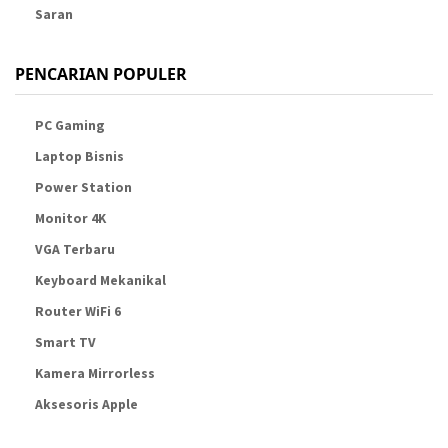
Saran
PENCARIAN POPULER
PC Gaming
Laptop Bisnis
Power Station
Monitor 4K
VGA Terbaru
Keyboard Mekanikal
Router WiFi 6
Smart TV
Kamera Mirrorless
Aksesoris Apple