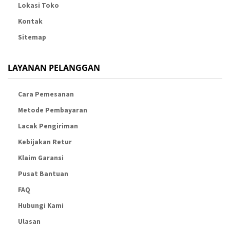
Lokasi Toko
Kontak
Sitemap
LAYANAN PELANGGAN
Cara Pemesanan
Metode Pembayaran
Lacak Pengiriman
Kebijakan Retur
Klaim Garansi
Pusat Bantuan
FAQ
Hubungi Kami
Ulasan