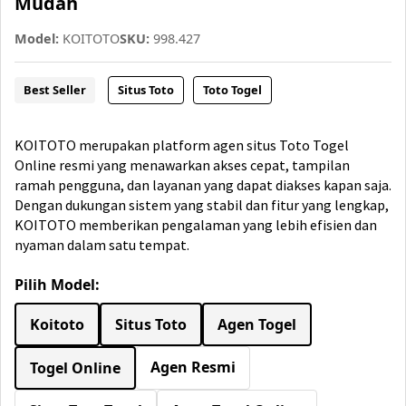
Mudah
Model:
KOITOTO
SKU:
998.427
Best Seller
Situs Toto
Toto Togel
KOITOTO merupakan platform agen situs Toto Togel
Online resmi yang menawarkan akses cepat, tampilan
ramah pengguna, dan layanan yang dapat diakses kapan saja.
Dengan dukungan sistem yang stabil dan fitur yang lengkap,
KOITOTO memberikan pengalaman yang lebih efisien dan
nyaman dalam satu tempat.
Pilih Model:
Koitoto
Situs Toto
Agen Togel
Agen Resmi
Togel Online