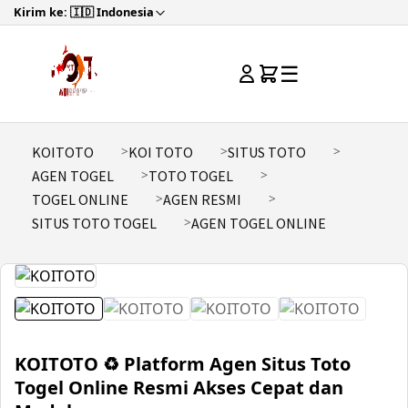
Kirim ke: 🇮🇩 Indonesia
☰
KOITOTO
KOI TOTO
SITUS TOTO
AGEN TOGEL
TOTO TOGEL
TOGEL ONLINE
AGEN RESMI
SITUS TOTO TOGEL
AGEN TOGEL ONLINE
KOITOTO ♻️ Platform Agen Situs Toto
Togel Online Resmi Akses Cepat dan