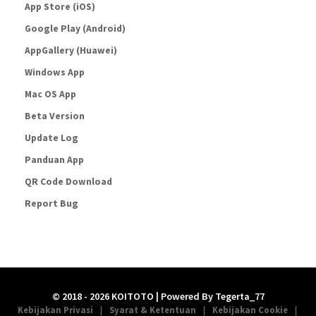
App Store (iOS)
Google Play (Android)
AppGallery (Huawei)
Windows App
Mac OS App
Beta Version
Update Log
Panduan App
QR Code Download
Report Bug
© 2018 - 2026 KOITOTO | Powered By Tegerta_77
|
|
|
Kebijakan Privasi
Syarat & Ketentuan
Kebijakan Cookie