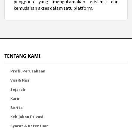
pengguna yang mengutamakan efisiensi dan
kemudahan akses dalam satu platform.
TENTANG KAMI
Profil Perusahaan
Visi & Misi
Sejarah
Karir
Berita
Kebijakan Privasi
Syarat & Ketentuan