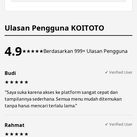
kendala teknis yang terjadi saat menggunakan
Platform umumnya menerapkan sistem
platform.
keamanan untuk membantu menjaga data
pengguna tetap terlindungi selama penggunaan
layanan.
Ulasan Pengguna KOITOTO
4.9
★★★★★
Berdasarkan 999+ Ulasan Pengguna
✔ Verified User
Budi
★★★★★
"Saya suka karena akses ke platform sangat cepat dan
tampilannya sederhana. Semua menu mudah ditemukan
tanpa harus mencari terlalu lama."
✔ Verified User
Rahmat
★★★★★