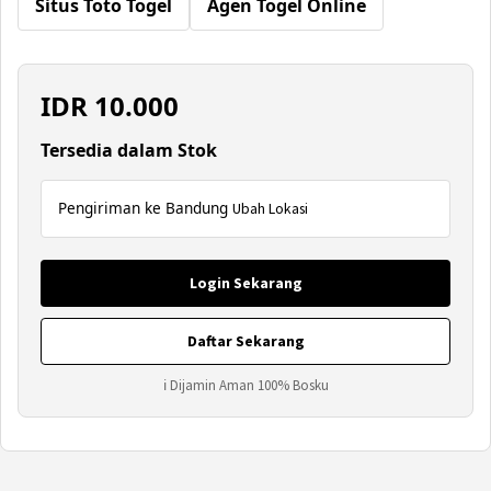
Situs Toto Togel
Agen Togel Online
IDR
10.000
Tersedia dalam Stok
Pengiriman ke Bandung
Ubah Lokasi
Login Sekarang
Daftar Sekarang
ℹ Dijamin Aman 100% Bosku