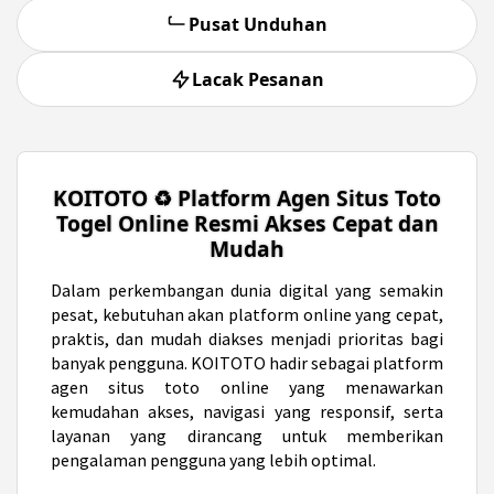
Pusat Unduhan
Lacak Pesanan
KOITOTO ♻️ Platform Agen Situs Toto
Togel Online Resmi Akses Cepat dan
Mudah
Dalam perkembangan dunia digital yang semakin
pesat,
kebutuhan akan platform online yang cepat,
praktis, dan mudah diakses menjadi prioritas bagi
banyak pengguna. KOITOTO hadir sebagai platform
agen situs toto online yang menawarkan
kemudahan akses, navigasi yang responsif, serta
layanan yang dirancang untuk memberikan
pengalaman pengguna yang lebih optimal.