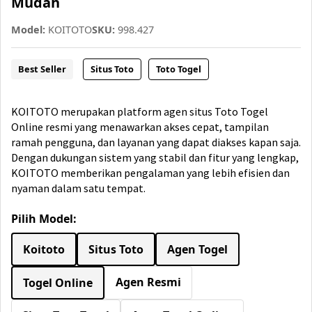
Mudah
Model:
KOITOTO
SKU:
998.427
Best Seller
Situs Toto
Toto Togel
KOITOTO merupakan platform agen situs Toto Togel
Online resmi yang menawarkan akses cepat, tampilan
ramah pengguna, dan layanan yang dapat diakses kapan saja.
Dengan dukungan sistem yang stabil dan fitur yang lengkap,
KOITOTO memberikan pengalaman yang lebih efisien dan
nyaman dalam satu tempat.
Pilih Model:
Koitoto
Situs Toto
Agen Togel
Agen Resmi
Togel Online