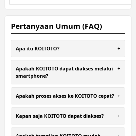
Pertanyaan Umum (FAQ)
Apa itu KOITOTO?
+
KOITOTO adalah platform online yang dirancang
untuk memberikan kemudahan akses, navigasi
Apakah KOITOTO dapat diakses melalui
+
yang sederhana, serta pengalaman penggunaan
smartphone?
yang nyaman melalui berbagai perangkat.
Ya. KOITOTO telah dioptimalkan untuk perangkat
mobile sehingga dapat diakses dengan lancar
Apakah proses akses ke KOITOTO cepat?
+
menggunakan smartphone maupun tablet tanpa
mengurangi kenyamanan pengguna.
KOITOTO mengutamakan performa platform
yang responsif sehingga pengguna dapat
Kapan saja KOITOTO dapat diakses?
+
mengakses berbagai fitur dengan lebih cepat dan
efisien.
Platform dapat diakses selama 24 jam sehingga
pengguna memiliki fleksibilitas untuk
Apakah tampilan KOITOTO mudah
+