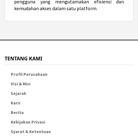
pengguna yang mengutamakan efisiensi dan
kemudahan akses dalam satu platform.
TENTANG KAMI
Profil Perusahaan
Visi & Misi
Sejarah
Karir
Berita
Kebijakan Privasi
Syarat & Ketentuan