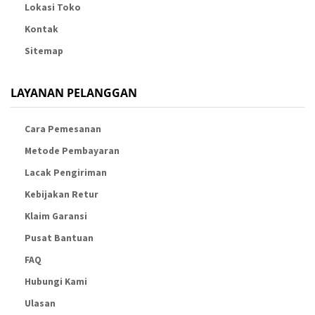
Lokasi Toko
Kontak
Sitemap
LAYANAN PELANGGAN
Cara Pemesanan
Metode Pembayaran
Lacak Pengiriman
Kebijakan Retur
Klaim Garansi
Pusat Bantuan
FAQ
Hubungi Kami
Ulasan