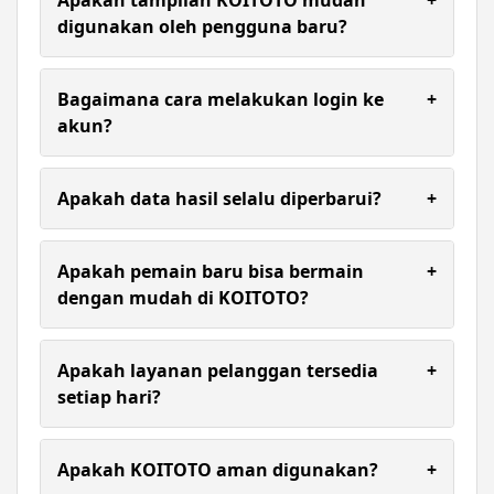
mengunjungi situs kapan pun sesuai kebutuhan.
digunakan oleh pengguna baru?
Tentu. KOITOTO dirancang dengan antarmuka
yang sederhana dan ramah pengguna sehingga
Bagaimana cara melakukan login ke
+
memudahkan navigasi, termasuk bagi pengguna
akun?
yang baru pertama kali mengakses platform.
Ya, seluruh hasil keluaran togel diperbarui secara
live dan mengikuti result resmi sehingga member
Apakah data hasil selalu diperbarui?
+
dapat melihat angka keluaran dengan cepat,
tepat, dan terpercaya.
Ya, sistem biasanya memperbarui informasi hasil
secara berkala sesuai dengan waktu rilis resmi dari
Apakah pemain baru bisa bermain
+
setiap pasaran.
dengan mudah di KOITOTO?
Tentu. KOITOTO memiliki tampilan situs
sederhana dan mudah dipahami sehingga pemain
Apakah layanan pelanggan tersedia
+
baru dapat melakukan registrasi, deposit, hingga
setiap hari?
memasang taruhan hanya dalam beberapa
langkah saja.
Layanan pelanggan biasanya tersedia untuk
membantu pengguna yang membutuhkan
Apakah KOITOTO aman digunakan?
+
informasi terkait akun, transaksi, maupun