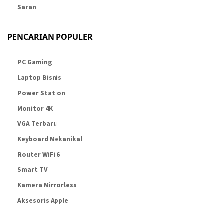
Saran
PENCARIAN POPULER
PC Gaming
Laptop Bisnis
Power Station
Monitor 4K
VGA Terbaru
Keyboard Mekanikal
Router WiFi 6
Smart TV
Kamera Mirrorless
Aksesoris Apple