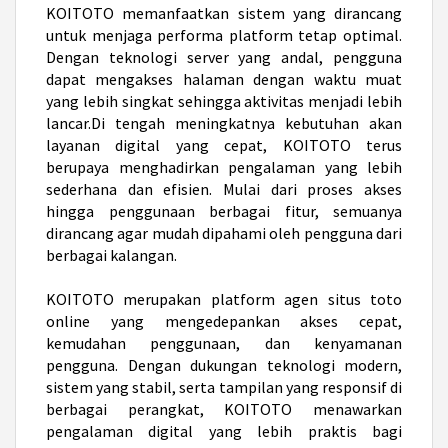
KOITOTO memanfaatkan sistem yang dirancang
untuk menjaga performa platform tetap optimal.
Dengan teknologi server yang andal, pengguna
dapat mengakses halaman dengan waktu muat
yang lebih singkat sehingga aktivitas menjadi lebih
lancar.Di tengah meningkatnya kebutuhan akan
layanan digital yang cepat, KOITOTO terus
berupaya menghadirkan pengalaman yang lebih
sederhana dan efisien. Mulai dari proses akses
hingga penggunaan berbagai fitur, semuanya
dirancang agar mudah dipahami oleh pengguna dari
berbagai kalangan.
KOITOTO merupakan platform agen situs toto
online yang mengedepankan akses cepat,
kemudahan penggunaan, dan kenyamanan
pengguna. Dengan dukungan teknologi modern,
sistem yang stabil, serta tampilan yang responsif di
berbagai perangkat, KOITOTO menawarkan
pengalaman digital yang lebih praktis bagi