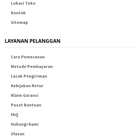
Lokasi Toko
Kontak
Sitemap
LAYANAN PELANGGAN
Cara Pemesanan
Metode Pembayaran
Lacak Pengiriman
Kebijakan Retur
Klaim Garansi
Pusat Bantuan
FAQ
Hubungi Kami
Ulasan