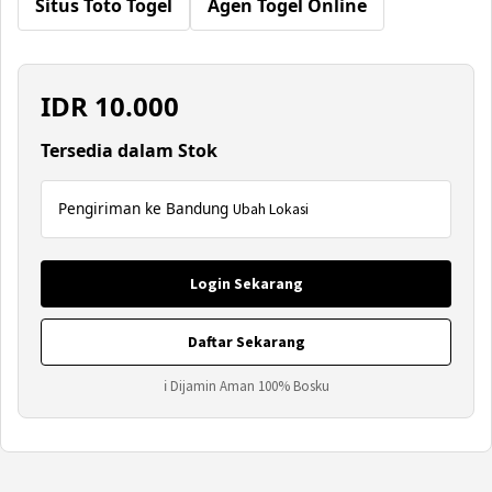
Situs Toto Togel
Agen Togel Online
IDR
10.000
Tersedia dalam Stok
Pengiriman ke Bandung
Ubah Lokasi
Login Sekarang
Daftar Sekarang
ℹ Dijamin Aman 100% Bosku