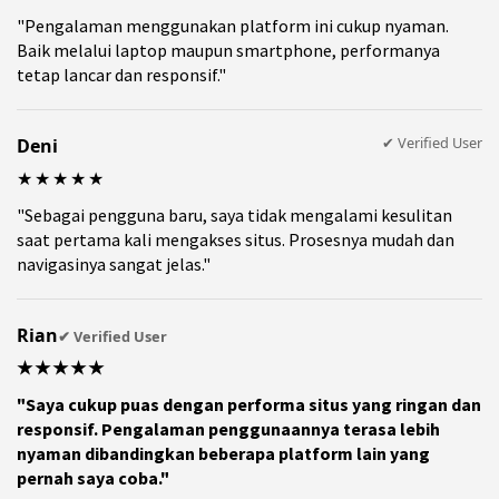
"Pengalaman menggunakan platform ini cukup nyaman.
Baik melalui laptop maupun smartphone, performanya
tetap lancar dan responsif."
✔ Verified User
Deni
★★★★★
"Sebagai pengguna baru, saya tidak mengalami kesulitan
saat pertama kali mengakses situs. Prosesnya mudah dan
navigasinya sangat jelas."
Rian
✔ Verified User
★★★★★
"Saya cukup puas dengan performa situs yang ringan dan
responsif. Pengalaman penggunaannya terasa lebih
nyaman dibandingkan beberapa platform lain yang
pernah saya coba."