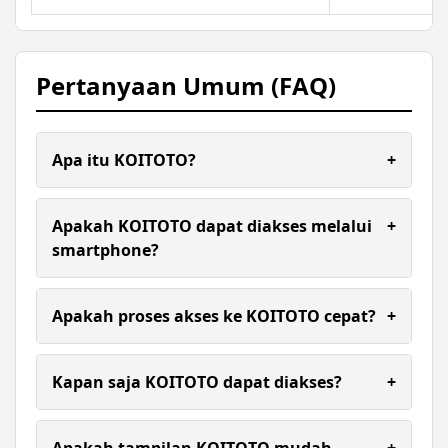
Pertanyaan Umum (FAQ)
Apa itu KOITOTO?
+
KOITOTO adalah platform online yang dirancang
untuk memberikan kemudahan akses, navigasi
Apakah KOITOTO dapat diakses melalui
+
yang sederhana, serta pengalaman penggunaan
smartphone?
yang nyaman melalui berbagai perangkat.
Ya. KOITOTO telah dioptimalkan untuk perangkat
mobile sehingga dapat diakses dengan lancar
Apakah proses akses ke KOITOTO cepat?
+
menggunakan smartphone maupun tablet tanpa
mengurangi kenyamanan pengguna.
KOITOTO mengutamakan performa platform
yang responsif sehingga pengguna dapat
Kapan saja KOITOTO dapat diakses?
+
mengakses berbagai fitur dengan lebih cepat dan
efisien.
Platform dapat diakses selama 24 jam sehingga
pengguna memiliki fleksibilitas untuk
Apakah tampilan KOITOTO mudah
+