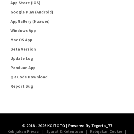
App Store (iOS)
Google Play (Android)
AppGallery (Huawei)
Windows App
Mac OS App
Beta Version
Update Log
Panduan App
QR Code Download
Report Bug
© 2018 - 2026 KOITOTO | Powered By Tegerta_77
|
|
|
Kebijakan Privasi
Syarat & Ketentuan
Kebijakan Cookie