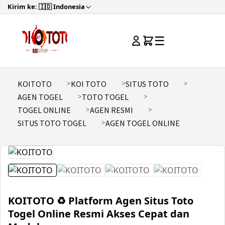
Kirim ke: 🇮🇩 Indonesia
☰
KOITOTO
KOI TOTO
SITUS TOTO
AGEN TOGEL
TOTO TOGEL
TOGEL ONLINE
AGEN RESMI
SITUS TOTO TOGEL
AGEN TOGEL ONLINE
KOITOTO ♻️ Platform Agen Situs Toto
Togel Online Resmi Akses Cepat dan