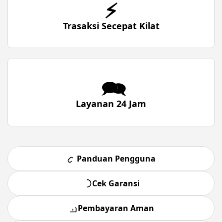
⚡
Trasaksi Secepat Kilat
🗪
Layanan 24 Jam
Panduan Pengguna
Cek Garansi
Pembayaran Aman