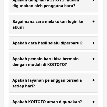
mengunjungi situs kapan pun sesuai kebutuhan.
digunakan oleh pengguna baru?
Tentu. KOITOTO dirancang dengan antarmuka
yang sederhana dan ramah pengguna sehingga
Bagaimana cara melakukan login ke
+
memudahkan navigasi, termasuk bagi pengguna
akun?
yang baru pertama kali mengakses platform.
Ya, seluruh hasil keluaran togel diperbarui secara
live dan mengikuti result resmi sehingga member
Apakah data hasil selalu diperbarui?
+
dapat melihat angka keluaran dengan cepat,
tepat, dan terpercaya.
Ya, sistem biasanya memperbarui informasi hasil
secara berkala sesuai dengan waktu rilis resmi dari
Apakah pemain baru bisa bermain
+
setiap pasaran.
dengan mudah di KOITOTO?
Tentu. KOITOTO memiliki tampilan situs
sederhana dan mudah dipahami sehingga pemain
Apakah layanan pelanggan tersedia
+
baru dapat melakukan registrasi, deposit, hingga
setiap hari?
memasang taruhan hanya dalam beberapa
langkah saja.
Layanan pelanggan biasanya tersedia untuk
membantu pengguna yang membutuhkan
Apakah KOITOTO aman digunakan?
+
informasi terkait akun, transaksi, maupun