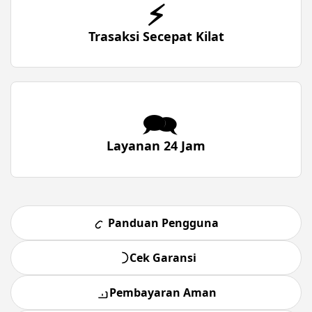
⚡
Trasaksi Secepat Kilat
🗪
Layanan 24 Jam
Panduan Pengguna
Cek Garansi
Pembayaran Aman