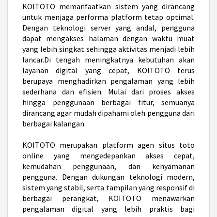
KOITOTO memanfaatkan sistem yang dirancang
untuk menjaga performa platform tetap optimal.
Dengan teknologi server yang andal, pengguna
dapat mengakses halaman dengan waktu muat
yang lebih singkat sehingga aktivitas menjadi lebih
lancar.Di tengah meningkatnya kebutuhan akan
layanan digital yang cepat, KOITOTO terus
berupaya menghadirkan pengalaman yang lebih
sederhana dan efisien. Mulai dari proses akses
hingga penggunaan berbagai fitur, semuanya
dirancang agar mudah dipahami oleh pengguna dari
berbagai kalangan.
KOITOTO merupakan platform agen situs toto
online yang mengedepankan akses cepat,
kemudahan penggunaan, dan kenyamanan
pengguna. Dengan dukungan teknologi modern,
sistem yang stabil, serta tampilan yang responsif di
berbagai perangkat, KOITOTO menawarkan
pengalaman digital yang lebih praktis bagi