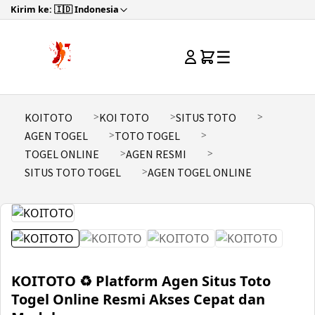
Kirim ke: 🇮🇩 Indonesia
☰
KOITOTO
KOI TOTO
SITUS TOTO
AGEN TOGEL
TOTO TOGEL
TOGEL ONLINE
AGEN RESMI
SITUS TOTO TOGEL
AGEN TOGEL ONLINE
KOITOTO ♻️ Platform Agen Situs Toto
Togel Online Resmi Akses Cepat dan