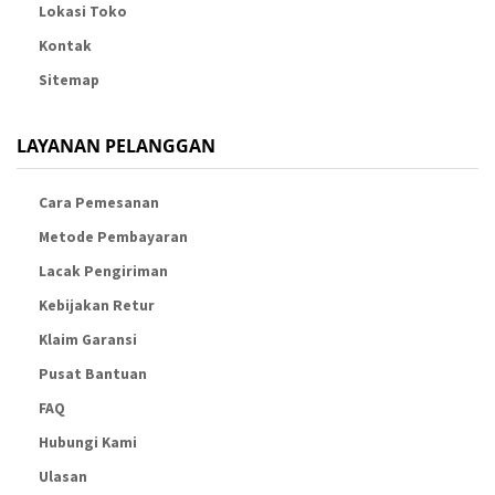
Lokasi Toko
Kontak
Sitemap
LAYANAN PELANGGAN
Cara Pemesanan
Metode Pembayaran
Lacak Pengiriman
Kebijakan Retur
Klaim Garansi
Pusat Bantuan
FAQ
Hubungi Kami
Ulasan