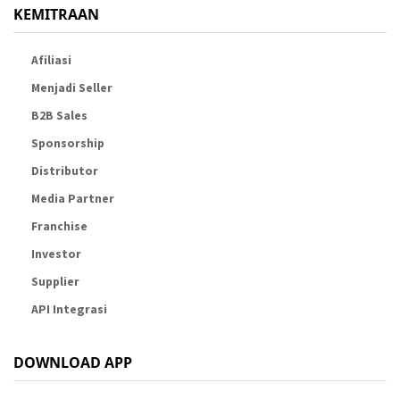
KEMITRAAN
Afiliasi
Menjadi Seller
B2B Sales
Sponsorship
Distributor
Media Partner
Franchise
Investor
Supplier
API Integrasi
DOWNLOAD APP