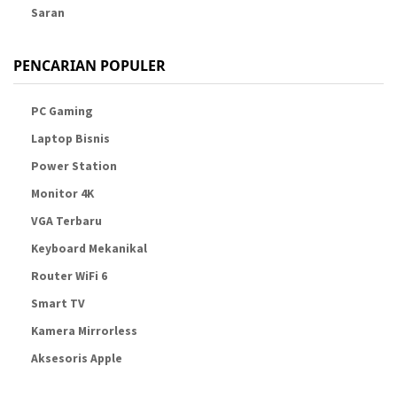
Saran
PENCARIAN POPULER
PC Gaming
Laptop Bisnis
Power Station
Monitor 4K
VGA Terbaru
Keyboard Mekanikal
Router WiFi 6
Smart TV
Kamera Mirrorless
Aksesoris Apple