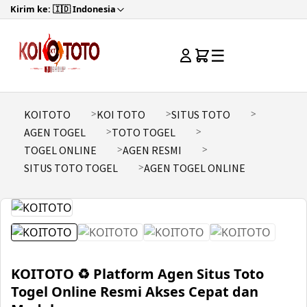
Kirim ke: 🇮🇩 Indonesia
☰
KOITOTO
KOI TOTO
SITUS TOTO
AGEN TOGEL
TOTO TOGEL
TOGEL ONLINE
AGEN RESMI
SITUS TOTO TOGEL
AGEN TOGEL ONLINE
KOITOTO ♻️ Platform Agen Situs Toto
Togel Online Resmi Akses Cepat dan