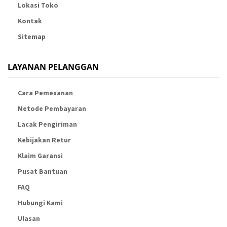
Lokasi Toko
Kontak
Sitemap
LAYANAN PELANGGAN
Cara Pemesanan
Metode Pembayaran
Lacak Pengiriman
Kebijakan Retur
Klaim Garansi
Pusat Bantuan
FAQ
Hubungi Kami
Ulasan