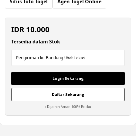
Situs Toto Togel
Agen Togel Online
IDR
10.000
Tersedia dalam Stok
Pengiriman ke Bandung
Ubah Lokasi
Login Sekarang
Daftar Sekarang
ℹ Dijamin Aman 100% Bosku