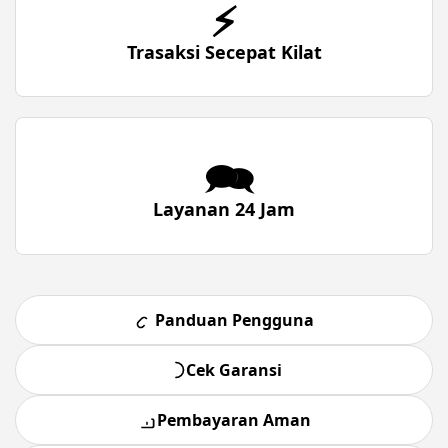
⚡
Trasaksi Secepat Kilat
🗪
Layanan 24 Jam
Panduan Pengguna
Cek Garansi
Pembayaran Aman