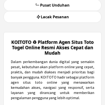
Pusat Unduhan
Lacak Pesanan
KOITOTO ♻️ Platform Agen Situs Toto
Togel Online Resmi Akses Cepat dan
Mudah
Dalam perkembangan dunia digital yang semakin
pesat,
kebutuhan akan platform online yang cepat,
praktis, dan mudah diakses menjadi prioritas bagi
banyak pengguna. KOITOTO hadir sebagai platform
agen situs toto online yang menawarkan
kemudahan akses, navigasi yang responsif, serta
layanan yang dirancang untuk memberikan
pengalaman pengguna yang lebih optimal.