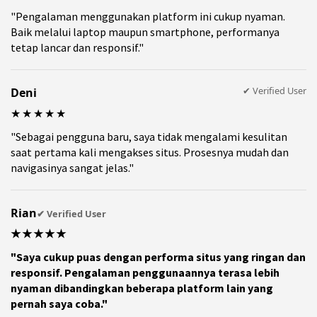
"Pengalaman menggunakan platform ini cukup nyaman.
Baik melalui laptop maupun smartphone, performanya
tetap lancar dan responsif."
✔ Verified User
Deni
★★★★★
"Sebagai pengguna baru, saya tidak mengalami kesulitan
saat pertama kali mengakses situs. Prosesnya mudah dan
navigasinya sangat jelas."
Rian
✔ Verified User
★★★★★
"Saya cukup puas dengan performa situs yang ringan dan
responsif. Pengalaman penggunaannya terasa lebih
nyaman dibandingkan beberapa platform lain yang
pernah saya coba."