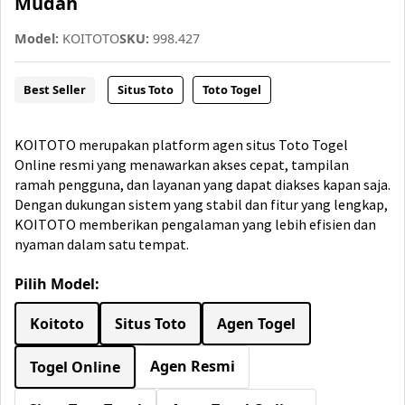
Mudah
Model:
KOITOTO
SKU:
998.427
Best Seller
Situs Toto
Toto Togel
KOITOTO merupakan platform agen situs Toto Togel
Online resmi yang menawarkan akses cepat, tampilan
ramah pengguna, dan layanan yang dapat diakses kapan saja.
Dengan dukungan sistem yang stabil dan fitur yang lengkap,
KOITOTO memberikan pengalaman yang lebih efisien dan
nyaman dalam satu tempat.
Pilih Model:
Koitoto
Situs Toto
Agen Togel
Agen Resmi
Togel Online