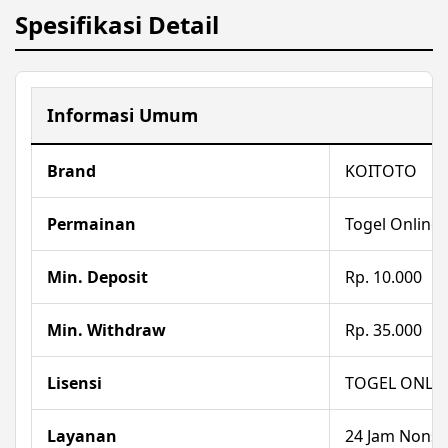
Spesifikasi Detail
Informasi Umum
Brand
KOITOTO
Permainan
Togel Online
Min. Deposit
Rp. 10.000
Min. Withdraw
Rp. 35.000
Lisensi
TOGEL ONLI
Layanan
24 Jam Nonst