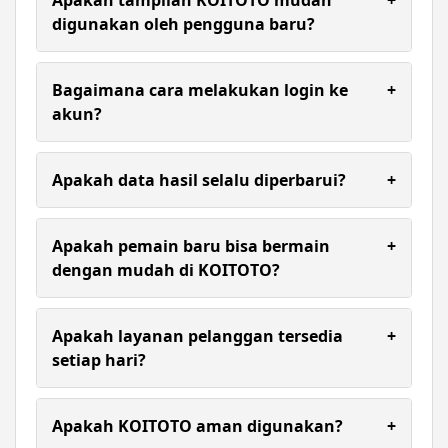
mengunjungi situs kapan pun sesuai kebutuhan.
digunakan oleh pengguna baru?
Tentu. KOITOTO dirancang dengan antarmuka
yang sederhana dan ramah pengguna sehingga
Bagaimana cara melakukan login ke
+
memudahkan navigasi, termasuk bagi pengguna
akun?
yang baru pertama kali mengakses platform.
Ya, seluruh hasil keluaran togel diperbarui secara
live dan mengikuti result resmi sehingga member
Apakah data hasil selalu diperbarui?
+
dapat melihat angka keluaran dengan cepat,
tepat, dan terpercaya.
Ya, sistem biasanya memperbarui informasi hasil
secara berkala sesuai dengan waktu rilis resmi dari
Apakah pemain baru bisa bermain
+
setiap pasaran.
dengan mudah di KOITOTO?
Tentu. KOITOTO memiliki tampilan situs
sederhana dan mudah dipahami sehingga pemain
Apakah layanan pelanggan tersedia
+
baru dapat melakukan registrasi, deposit, hingga
setiap hari?
memasang taruhan hanya dalam beberapa
langkah saja.
Layanan pelanggan biasanya tersedia untuk
membantu pengguna yang membutuhkan
Apakah KOITOTO aman digunakan?
+
informasi terkait akun, transaksi, maupun