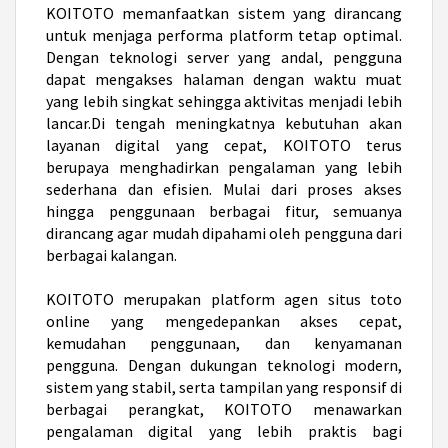
KOITOTO memanfaatkan sistem yang dirancang
untuk menjaga performa platform tetap optimal.
Dengan teknologi server yang andal, pengguna
dapat mengakses halaman dengan waktu muat
yang lebih singkat sehingga aktivitas menjadi lebih
lancar.Di tengah meningkatnya kebutuhan akan
layanan digital yang cepat, KOITOTO terus
berupaya menghadirkan pengalaman yang lebih
sederhana dan efisien. Mulai dari proses akses
hingga penggunaan berbagai fitur, semuanya
dirancang agar mudah dipahami oleh pengguna dari
berbagai kalangan.
KOITOTO merupakan platform agen situs toto
online yang mengedepankan akses cepat,
kemudahan penggunaan, dan kenyamanan
pengguna. Dengan dukungan teknologi modern,
sistem yang stabil, serta tampilan yang responsif di
berbagai perangkat, KOITOTO menawarkan
pengalaman digital yang lebih praktis bagi