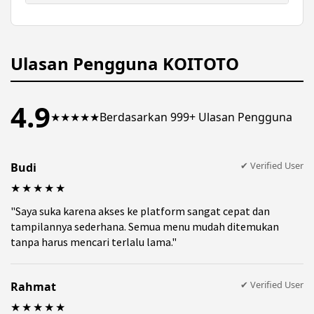
kendala teknis yang terjadi saat menggunakan
Platform umumnya menerapkan sistem
platform.
keamanan untuk membantu menjaga data
pengguna tetap terlindungi selama penggunaan
layanan.
Ulasan Pengguna KOITOTO
4.9
★★★★★
Berdasarkan 999+ Ulasan Pengguna
✔ Verified User
Budi
★★★★★
"Saya suka karena akses ke platform sangat cepat dan
tampilannya sederhana. Semua menu mudah ditemukan
tanpa harus mencari terlalu lama."
✔ Verified User
Rahmat
★★★★★