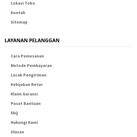
Lokasi Toko
Kontak
Sitemap
LAYANAN PELANGGAN
Cara Pemesanan
Metode Pembayaran
Lacak Pengiriman
Kebijakan Retur
Klaim Garansi
Pusat Bantuan
FAQ
Hubungi Kami
Ulasan