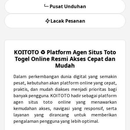
Pusat Unduhan
Lacak Pesanan
KOITOTO ♻️ Platform Agen Situs Toto
Togel Online Resmi Akses Cepat dan
Mudah
Dalam perkembangan dunia digital yang semakin
pesat,
kebutuhan akan platform online yang cepat,
praktis, dan mudah diakses menjadi prioritas bagi
banyak pengguna. KOITOTO hadir sebagai platform
agen situs toto online yang menawarkan
kemudahan akses, navigasi yang responsif, serta
layanan yang dirancang untuk memberikan
pengalaman pengguna yang lebih optimal.