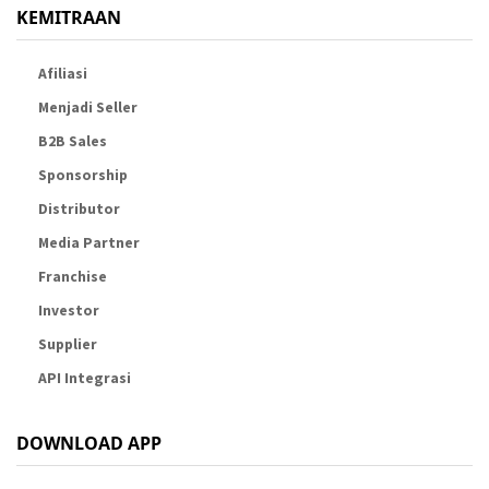
KEMITRAAN
Afiliasi
Menjadi Seller
B2B Sales
Sponsorship
Distributor
Media Partner
Franchise
Investor
Supplier
API Integrasi
DOWNLOAD APP