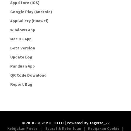
App Store (iOS)
Google Play (Android)
AppGallery (Huawei)
Windows App
Mac OS App
Beta Version
Update Log
Panduan App
QR Code Download
Report Bug
© 2018 - 2026 KOITOTO | Powered By Tegerta_77
|
|
|
Kebijakan Privasi
Syarat & Ketentuan
Kebijakan Cookie