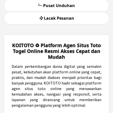
Pusat Unduhan
Lacak Pesanan
KOITOTO ♻️ Platform Agen Situs Toto
Togel Online Resmi Akses Cepat dan
Mudah
Dalam perkembangan dunia digital yang semakin
pesat,
kebutuhan akan platform online yang cepat,
praktis, dan mudah diakses menjadi prioritas bagi
banyak pengguna. KOITOTO hadir sebagai platform
agen situs toto online yang menawarkan
kemudahan akses, navigasi yang responsif, serta
layanan yang dirancang untuk memberikan
pengalaman pengguna yang lebih optimal.