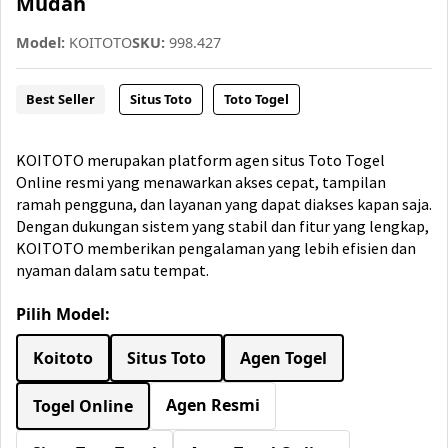
Mudah
Model:
KOITOTO
SKU:
998.427
Best Seller
Situs Toto
Toto Togel
KOITOTO merupakan platform agen situs Toto Togel
Online resmi yang menawarkan akses cepat, tampilan
ramah pengguna, dan layanan yang dapat diakses kapan saja.
Dengan dukungan sistem yang stabil dan fitur yang lengkap,
KOITOTO memberikan pengalaman yang lebih efisien dan
nyaman dalam satu tempat.
Pilih Model:
Koitoto
Situs Toto
Agen Togel
Agen Resmi
Togel Online