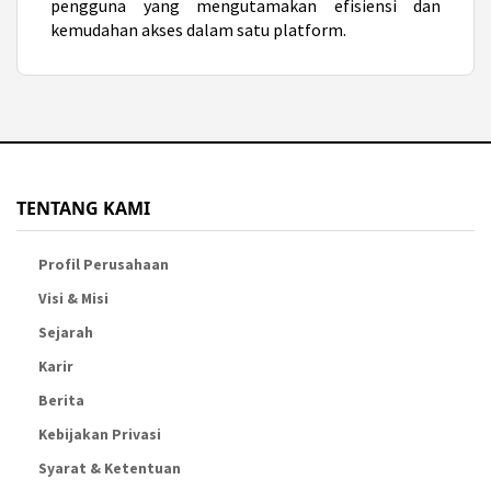
pengguna yang mengutamakan efisiensi dan
kemudahan akses dalam satu platform.
TENTANG KAMI
Profil Perusahaan
Visi & Misi
Sejarah
Karir
Berita
Kebijakan Privasi
Syarat & Ketentuan