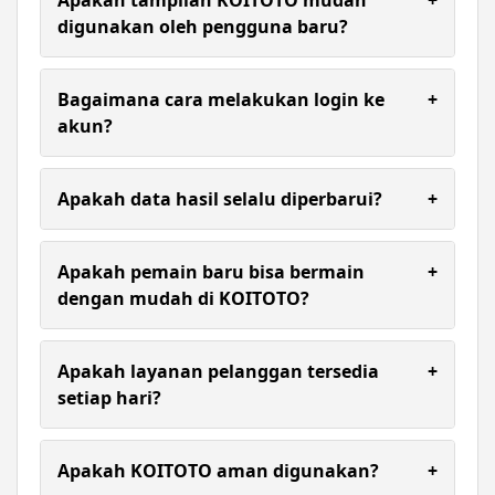
mengunjungi situs kapan pun sesuai kebutuhan.
digunakan oleh pengguna baru?
Tentu. KOITOTO dirancang dengan antarmuka
yang sederhana dan ramah pengguna sehingga
Bagaimana cara melakukan login ke
+
memudahkan navigasi, termasuk bagi pengguna
akun?
yang baru pertama kali mengakses platform.
Ya, seluruh hasil keluaran togel diperbarui secara
live dan mengikuti result resmi sehingga member
Apakah data hasil selalu diperbarui?
+
dapat melihat angka keluaran dengan cepat,
tepat, dan terpercaya.
Ya, sistem biasanya memperbarui informasi hasil
secara berkala sesuai dengan waktu rilis resmi dari
Apakah pemain baru bisa bermain
+
setiap pasaran.
dengan mudah di KOITOTO?
Tentu. KOITOTO memiliki tampilan situs
sederhana dan mudah dipahami sehingga pemain
Apakah layanan pelanggan tersedia
+
baru dapat melakukan registrasi, deposit, hingga
setiap hari?
memasang taruhan hanya dalam beberapa
langkah saja.
Layanan pelanggan biasanya tersedia untuk
membantu pengguna yang membutuhkan
Apakah KOITOTO aman digunakan?
+
informasi terkait akun, transaksi, maupun