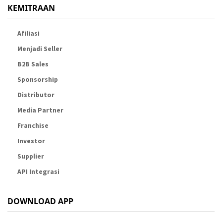
KEMITRAAN
Afiliasi
Menjadi Seller
B2B Sales
Sponsorship
Distributor
Media Partner
Franchise
Investor
Supplier
API Integrasi
DOWNLOAD APP