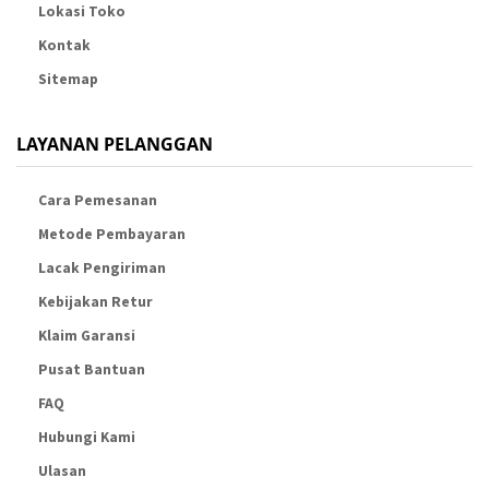
Lokasi Toko
Kontak
Sitemap
LAYANAN PELANGGAN
Cara Pemesanan
Metode Pembayaran
Lacak Pengiriman
Kebijakan Retur
Klaim Garansi
Pusat Bantuan
FAQ
Hubungi Kami
Ulasan