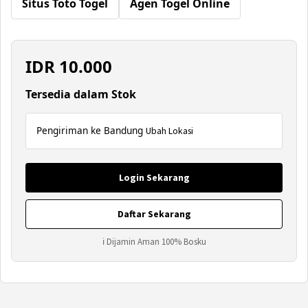
Situs Toto Togel
Agen Togel Online
IDR
10.000
Tersedia dalam Stok
Pengiriman ke Bandung
Ubah Lokasi
Login Sekarang
Daftar Sekarang
ℹ Dijamin Aman 100% Bosku