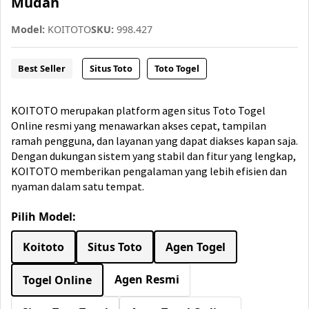
Mudah
Model:
KOITOTO
SKU:
998.427
Best Seller
Situs Toto
Toto Togel
KOITOTO merupakan platform agen situs Toto Togel
Online resmi yang menawarkan akses cepat, tampilan
ramah pengguna, dan layanan yang dapat diakses kapan saja.
Dengan dukungan sistem yang stabil dan fitur yang lengkap,
KOITOTO memberikan pengalaman yang lebih efisien dan
nyaman dalam satu tempat.
Pilih Model:
Koitoto
Situs Toto
Agen Togel
Agen Resmi
Togel Online