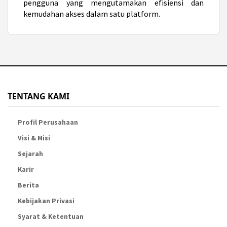
pengguna yang mengutamakan efisiensi dan
kemudahan akses dalam satu platform.
TENTANG KAMI
Profil Perusahaan
Visi & Misi
Sejarah
Karir
Berita
Kebijakan Privasi
Syarat & Ketentuan