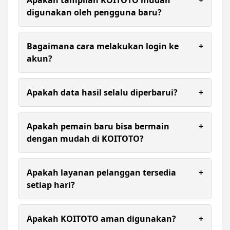
mengunjungi situs kapan pun sesuai kebutuhan.
digunakan oleh pengguna baru?
Tentu. KOITOTO dirancang dengan antarmuka
yang sederhana dan ramah pengguna sehingga
Bagaimana cara melakukan login ke
+
memudahkan navigasi, termasuk bagi pengguna
akun?
yang baru pertama kali mengakses platform.
Ya, seluruh hasil keluaran togel diperbarui secara
live dan mengikuti result resmi sehingga member
Apakah data hasil selalu diperbarui?
+
dapat melihat angka keluaran dengan cepat,
tepat, dan terpercaya.
Ya, sistem biasanya memperbarui informasi hasil
secara berkala sesuai dengan waktu rilis resmi dari
Apakah pemain baru bisa bermain
+
setiap pasaran.
dengan mudah di KOITOTO?
Tentu. KOITOTO memiliki tampilan situs
sederhana dan mudah dipahami sehingga pemain
Apakah layanan pelanggan tersedia
+
baru dapat melakukan registrasi, deposit, hingga
setiap hari?
memasang taruhan hanya dalam beberapa
langkah saja.
Layanan pelanggan biasanya tersedia untuk
membantu pengguna yang membutuhkan
Apakah KOITOTO aman digunakan?
+
informasi terkait akun, transaksi, maupun