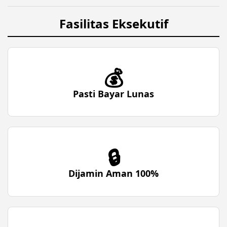
Fasilitas Eksekutif
💰
Pasti Bayar Lunas
🔒
Dijamin Aman 100%