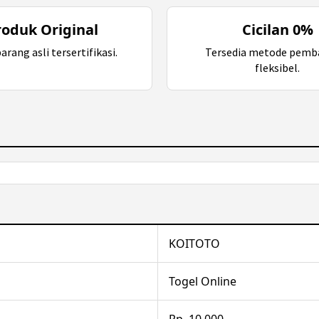
roduk Original
Cicilan 0%
rang asli tersertifikasi.
Tersedia metode pemb
fleksibel.
KOITOTO
Togel Online