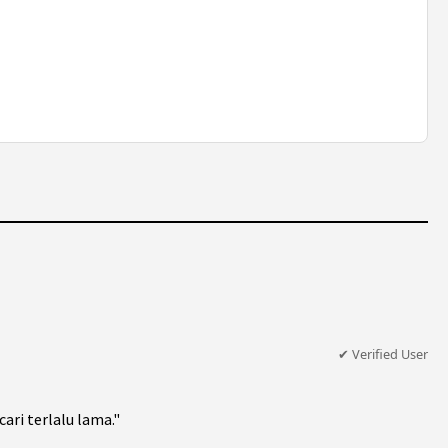
✔ Verified User
ri terlalu lama."