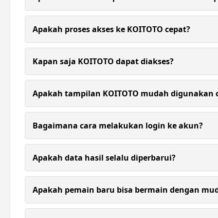
melalui berbagai perangkat.
Ya. KOITOTO telah dioptimalkan untuk perangkat mobil
dengan lancar menggunakan smartphone maupun tabl
Apakah proses akses ke KOITOTO cepat?
kenyamanan pengguna.
KOITOTO mengutamakan performa platform yang resp
dapat mengakses berbagai fitur dengan lebih cepat dan 
Kapan saja KOITOTO dapat diakses?
Platform dapat diakses selama 24 jam sehingga penggun
untuk mengunjungi situs kapan pun sesuai kebutuhan.
Apakah tampilan KOITOTO mudah digunakan o
Tentu. KOITOTO dirancang dengan antarmuka yang se
pengguna sehingga memudahkan navigasi, termasuk ba
Bagaimana cara melakukan login ke akun?
pertama kali mengakses platform.
Ya, seluruh hasil keluaran togel diperbarui secara live d
sehingga member dapat melihat angka keluaran dengan
Apakah data hasil selalu diperbarui?
terpercaya.
Ya, sistem biasanya memperbarui informasi hasil secara
waktu rilis resmi dari setiap pasaran.
Apakah pemain baru bisa bermain dengan mu
Tentu. KOITOTO memiliki tampilan situs sederhana da