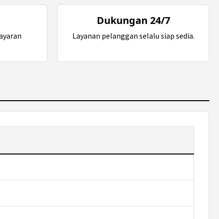
Dukungan 24/7
ayaran
Layanan pelanggan selalu siap sedia.