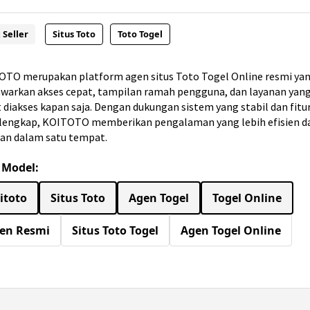
 Seller
Situs Toto
Toto Togel
TO merupakan platform agen situs Toto Togel Online resmi ya
arkan akses cepat, tampilan ramah pengguna, dan layanan yan
 diakses kapan saja. Dengan dukungan sistem yang stabil dan fitu
lengkap, KOITOTO memberikan pengalaman yang lebih efisien d
an dalam satu tempat.
h Model:
itoto
Situs Toto
Agen Togel
Togel Online
en Resmi
Situs Toto Togel
Agen Togel Online