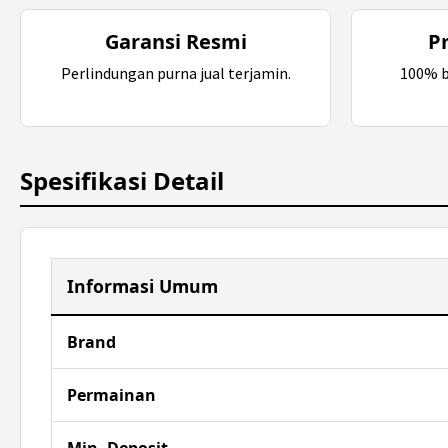
Garansi Resmi
P
Perlindungan purna jual terjamin.
100% ba
Spesifikasi Detail
Informasi Umum
Brand
Permainan