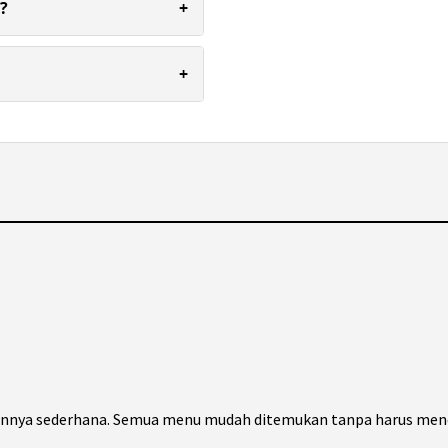
ngga memasang taruhan
?
+
 pengguna yang
n kendala teknis yang
+
tuk membantu menjaga
ayanan.
lannya sederhana. Semua menu mudah ditemukan tanpa harus menca