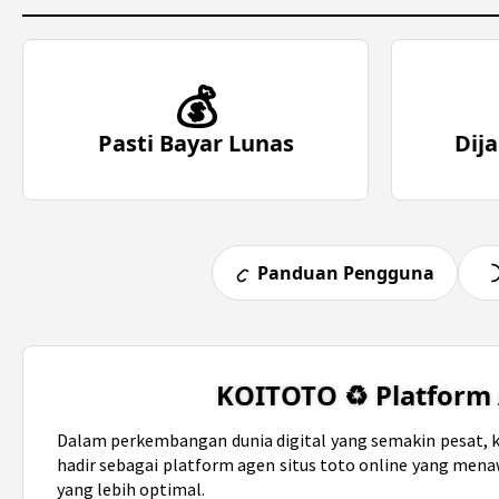
💰
Pasti Bayar Lunas
Dij
Panduan Pengguna
KOITOTO ♻️ Platform 
Dalam perkembangan dunia digital yang semakin pesat,
hadir sebagai platform agen situs toto online yang men
yang lebih optimal.