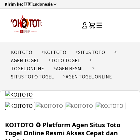
Kirim ke: 🇮🇩 Indonesia
☰
KOITOTO
KOI TOTO
SITUS TOTO
AGEN TOGEL
TOTO TOGEL
TOGEL ONLINE
AGEN RESMI
SITUS TOTO TOGEL
AGEN TOGEL ONLINE
KOITOTO ♻️ Platform Agen Situs Toto
Togel Online Resmi Akses Cepat dan