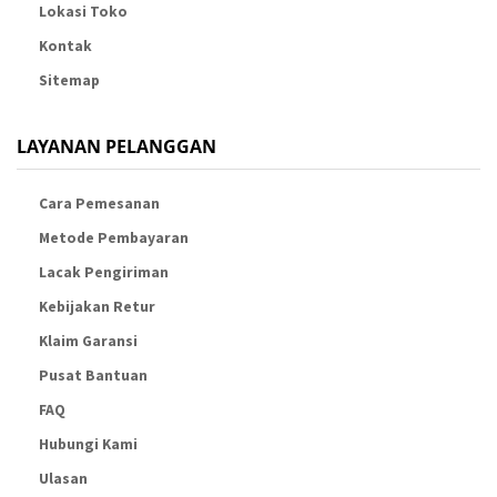
Lokasi Toko
Kontak
Sitemap
LAYANAN PELANGGAN
Cara Pemesanan
Metode Pembayaran
Lacak Pengiriman
Kebijakan Retur
Klaim Garansi
Pusat Bantuan
FAQ
Hubungi Kami
Ulasan