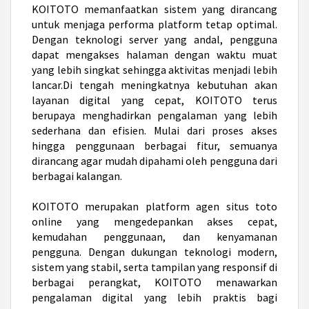
KOITOTO memanfaatkan sistem yang dirancang
untuk menjaga performa platform tetap optimal.
Dengan teknologi server yang andal, pengguna
dapat mengakses halaman dengan waktu muat
yang lebih singkat sehingga aktivitas menjadi lebih
lancar.Di tengah meningkatnya kebutuhan akan
layanan digital yang cepat, KOITOTO terus
berupaya menghadirkan pengalaman yang lebih
sederhana dan efisien. Mulai dari proses akses
hingga penggunaan berbagai fitur, semuanya
dirancang agar mudah dipahami oleh pengguna dari
berbagai kalangan.
KOITOTO merupakan platform agen situs toto
online yang mengedepankan akses cepat,
kemudahan penggunaan, dan kenyamanan
pengguna. Dengan dukungan teknologi modern,
sistem yang stabil, serta tampilan yang responsif di
berbagai perangkat, KOITOTO menawarkan
pengalaman digital yang lebih praktis bagi