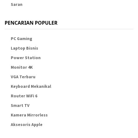
Saran
PENCARIAN POPULER
PC Gaming
Laptop Bisnis
Power Station
Monitor 4K
VGA Terbaru
Keyboard Mekanikal
Router WiFi 6
Smart TV
Kamera Mirrorless
Aksesoris Apple