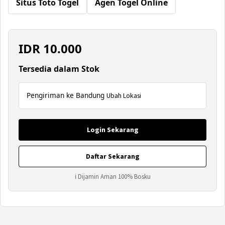
Situs Toto Togel
Agen Togel Online
IDR
10.000
Tersedia dalam Stok
Pengiriman ke Bandung
Ubah Lokasi
Login Sekarang
Daftar Sekarang
ℹ Dijamin Aman 100% Bosku