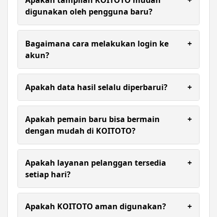
mengunjungi situs kapan pun sesuai kebutuhan.
digunakan oleh pengguna baru?
Tentu. KOITOTO dirancang dengan antarmuka
yang sederhana dan ramah pengguna sehingga
Bagaimana cara melakukan login ke
+
memudahkan navigasi, termasuk bagi pengguna
akun?
yang baru pertama kali mengakses platform.
Ya, seluruh hasil keluaran togel diperbarui secara
live dan mengikuti result resmi sehingga member
Apakah data hasil selalu diperbarui?
+
dapat melihat angka keluaran dengan cepat,
tepat, dan terpercaya.
Ya, sistem biasanya memperbarui informasi hasil
secara berkala sesuai dengan waktu rilis resmi dari
Apakah pemain baru bisa bermain
+
setiap pasaran.
dengan mudah di KOITOTO?
Tentu. KOITOTO memiliki tampilan situs
sederhana dan mudah dipahami sehingga pemain
Apakah layanan pelanggan tersedia
+
baru dapat melakukan registrasi, deposit, hingga
setiap hari?
memasang taruhan hanya dalam beberapa
langkah saja.
Layanan pelanggan biasanya tersedia untuk
membantu pengguna yang membutuhkan
Apakah KOITOTO aman digunakan?
+
informasi terkait akun, transaksi, maupun