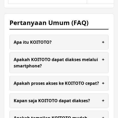
Pertanyaan Umum (FAQ)
Apa itu KOITOTO?
+
KOITOTO adalah platform online yang dirancang
untuk memberikan kemudahan akses, navigasi
Apakah KOITOTO dapat diakses melalui
+
yang sederhana, serta pengalaman penggunaan
smartphone?
yang nyaman melalui berbagai perangkat.
Ya. KOITOTO telah dioptimalkan untuk perangkat
mobile sehingga dapat diakses dengan lancar
Apakah proses akses ke KOITOTO cepat?
+
menggunakan smartphone maupun tablet tanpa
mengurangi kenyamanan pengguna.
KOITOTO mengutamakan performa platform
yang responsif sehingga pengguna dapat
Kapan saja KOITOTO dapat diakses?
+
mengakses berbagai fitur dengan lebih cepat dan
efisien.
Platform dapat diakses selama 24 jam sehingga
pengguna memiliki fleksibilitas untuk
Apakah tampilan KOITOTO mudah
+