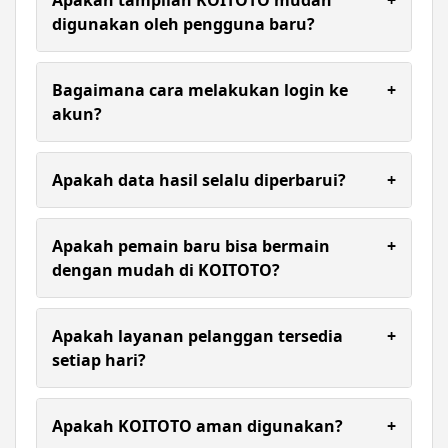
mengunjungi situs kapan pun sesuai kebutuhan.
digunakan oleh pengguna baru?
Tentu. KOITOTO dirancang dengan antarmuka
yang sederhana dan ramah pengguna sehingga
Bagaimana cara melakukan login ke
+
memudahkan navigasi, termasuk bagi pengguna
akun?
yang baru pertama kali mengakses platform.
Ya, seluruh hasil keluaran togel diperbarui secara
live dan mengikuti result resmi sehingga member
Apakah data hasil selalu diperbarui?
+
dapat melihat angka keluaran dengan cepat,
tepat, dan terpercaya.
Ya, sistem biasanya memperbarui informasi hasil
secara berkala sesuai dengan waktu rilis resmi dari
Apakah pemain baru bisa bermain
+
setiap pasaran.
dengan mudah di KOITOTO?
Tentu. KOITOTO memiliki tampilan situs
sederhana dan mudah dipahami sehingga pemain
Apakah layanan pelanggan tersedia
+
baru dapat melakukan registrasi, deposit, hingga
setiap hari?
memasang taruhan hanya dalam beberapa
langkah saja.
Layanan pelanggan biasanya tersedia untuk
membantu pengguna yang membutuhkan
Apakah KOITOTO aman digunakan?
+
informasi terkait akun, transaksi, maupun