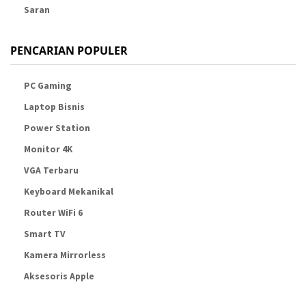
Saran
PENCARIAN POPULER
PC Gaming
Laptop Bisnis
Power Station
Monitor 4K
VGA Terbaru
Keyboard Mekanikal
Router WiFi 6
Smart TV
Kamera Mirrorless
Aksesoris Apple