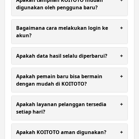
mengunjungi situs kapan pun sesuai kebutuhan.
digunakan oleh pengguna baru?
Tentu. KOITOTO dirancang dengan antarmuka
yang sederhana dan ramah pengguna sehingga
Bagaimana cara melakukan login ke
+
memudahkan navigasi, termasuk bagi pengguna
akun?
yang baru pertama kali mengakses platform.
Ya, seluruh hasil keluaran togel diperbarui secara
live dan mengikuti result resmi sehingga member
Apakah data hasil selalu diperbarui?
+
dapat melihat angka keluaran dengan cepat,
tepat, dan terpercaya.
Ya, sistem biasanya memperbarui informasi hasil
secara berkala sesuai dengan waktu rilis resmi dari
Apakah pemain baru bisa bermain
+
setiap pasaran.
dengan mudah di KOITOTO?
Tentu. KOITOTO memiliki tampilan situs
sederhana dan mudah dipahami sehingga pemain
Apakah layanan pelanggan tersedia
+
baru dapat melakukan registrasi, deposit, hingga
setiap hari?
memasang taruhan hanya dalam beberapa
langkah saja.
Layanan pelanggan biasanya tersedia untuk
membantu pengguna yang membutuhkan
Apakah KOITOTO aman digunakan?
+
informasi terkait akun, transaksi, maupun