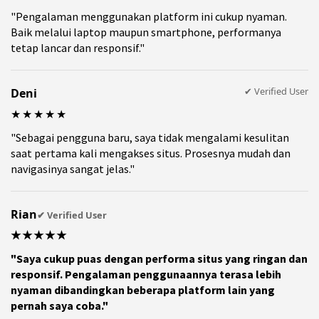
"Pengalaman menggunakan platform ini cukup nyaman.
Baik melalui laptop maupun smartphone, performanya
tetap lancar dan responsif."
✔ Verified User
Deni
★★★★★
"Sebagai pengguna baru, saya tidak mengalami kesulitan
saat pertama kali mengakses situs. Prosesnya mudah dan
navigasinya sangat jelas."
Rian
✔ Verified User
★★★★★
"Saya cukup puas dengan performa situs yang ringan dan
responsif. Pengalaman penggunaannya terasa lebih
nyaman dibandingkan beberapa platform lain yang
pernah saya coba."