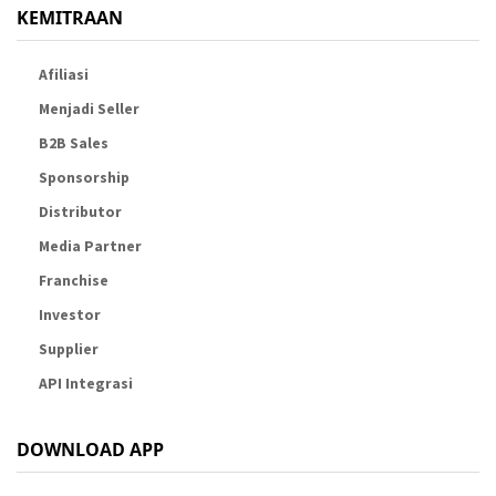
KEMITRAAN
Afiliasi
Menjadi Seller
B2B Sales
Sponsorship
Distributor
Media Partner
Franchise
Investor
Supplier
API Integrasi
DOWNLOAD APP