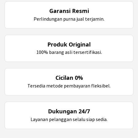
Garansi Resmi
Perlindungan purna jual terjamin.
Produk Original
100% barang asli tersertifikasi.
Cicilan 0%
Tersedia metode pembayaran fleksibel.
Dukungan 24/7
Layanan pelanggan selalu siap sedia.