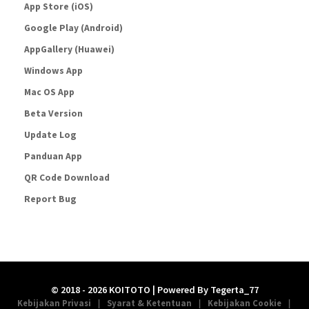
App Store (iOS)
Google Play (Android)
AppGallery (Huawei)
Windows App
Mac OS App
Beta Version
Update Log
Panduan App
QR Code Download
Report Bug
© 2018 - 2026 KOITOTO | Powered By Tegerta_77
|
|
|
Kebijakan Privasi
Syarat & Ketentuan
Kebijakan Cookie