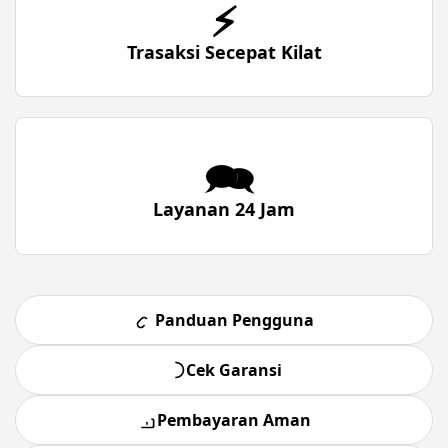
⚡
Trasaksi Secepat Kilat
🗪
Layanan 24 Jam
Panduan Pengguna
Cek Garansi
Pembayaran Aman