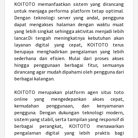
KOITOTO memanfaatkan sistem yang dirancang
untuk menjaga performa platform tetap optimal.
Dengan teknologi server yang andal, pengguna
dapat mengakses halaman dengan waktu muat
yang lebih singkat sehingga aktivitas menjadi lebih
lancar.Di tengah meningkatnya kebutuhan akan
layanan digital yang cepat, KOITOTO terus
berupaya menghadirkan pengalaman yang lebih
sederhana dan efisien. Mulai dari proses akses
hingga penggunaan berbagai fitur, semuanya
dirancang agar mudah dipahami oleh pengguna dari
berbagai kalangan.
KOITOTO merupakan platform agen situs toto
online yang mengedepankan akses cepat,
kemudahan penggunaan, dan kenyamanan
pengguna. Dengan dukungan teknologi modern,
sistem yang stabil, serta tampilan yang responsif di
berbagai perangkat, KOITOTO menawarkan
pengalaman digital yang lebih praktis bagi