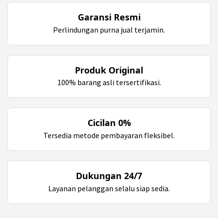
Garansi Resmi
Perlindungan purna jual terjamin.
Produk Original
100% barang asli tersertifikasi.
Cicilan 0%
Tersedia metode pembayaran fleksibel.
Dukungan 24/7
Layanan pelanggan selalu siap sedia.