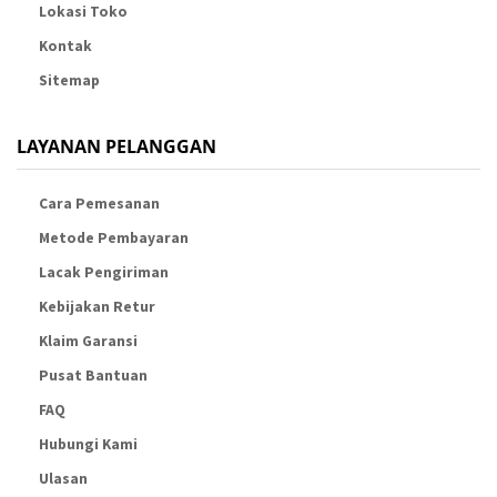
Lokasi Toko
Kontak
Sitemap
LAYANAN PELANGGAN
Cara Pemesanan
Metode Pembayaran
Lacak Pengiriman
Kebijakan Retur
Klaim Garansi
Pusat Bantuan
FAQ
Hubungi Kami
Ulasan