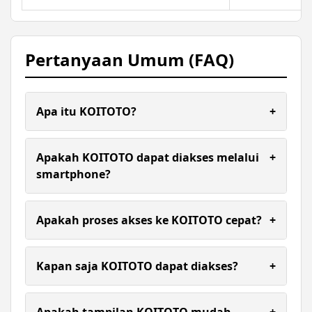
Pertanyaan Umum (FAQ)
Apa itu KOITOTO?
+
KOITOTO adalah platform online yang dirancang
untuk memberikan kemudahan akses, navigasi
Apakah KOITOTO dapat diakses melalui
+
yang sederhana, serta pengalaman penggunaan
smartphone?
yang nyaman melalui berbagai perangkat.
Ya. KOITOTO telah dioptimalkan untuk perangkat
mobile sehingga dapat diakses dengan lancar
Apakah proses akses ke KOITOTO cepat?
+
menggunakan smartphone maupun tablet tanpa
mengurangi kenyamanan pengguna.
KOITOTO mengutamakan performa platform
yang responsif sehingga pengguna dapat
Kapan saja KOITOTO dapat diakses?
+
mengakses berbagai fitur dengan lebih cepat dan
efisien.
Platform dapat diakses selama 24 jam sehingga
pengguna memiliki fleksibilitas untuk
Apakah tampilan KOITOTO mudah
+