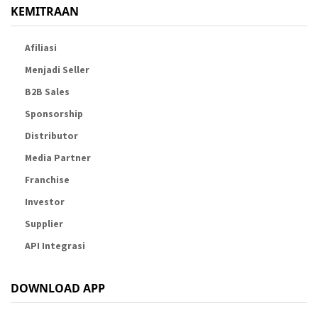
KEMITRAAN
Afiliasi
Menjadi Seller
B2B Sales
Sponsorship
Distributor
Media Partner
Franchise
Investor
Supplier
API Integrasi
DOWNLOAD APP