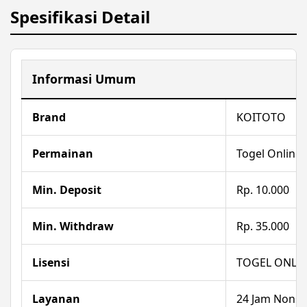
Spesifikasi Detail
Informasi Umum
Brand
KOITOTO
Permainan
Togel Online
Min. Deposit
Rp. 10.000
Min. Withdraw
Rp. 35.000
Lisensi
TOGEL ONLI
Layanan
24 Jam Nonst