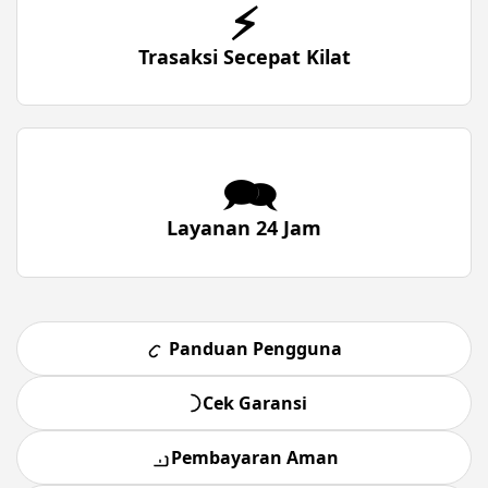
⚡
Trasaksi Secepat Kilat
🗪
Layanan 24 Jam
Panduan Pengguna
Cek Garansi
Pembayaran Aman