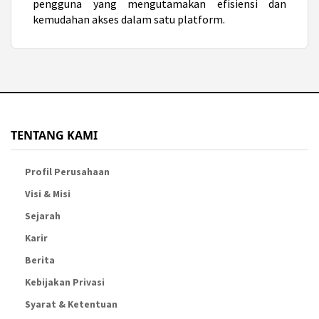
pengguna yang mengutamakan efisiensi dan
kemudahan akses dalam satu platform.
TENTANG KAMI
Profil Perusahaan
Visi & Misi
Sejarah
Karir
Berita
Kebijakan Privasi
Syarat & Ketentuan