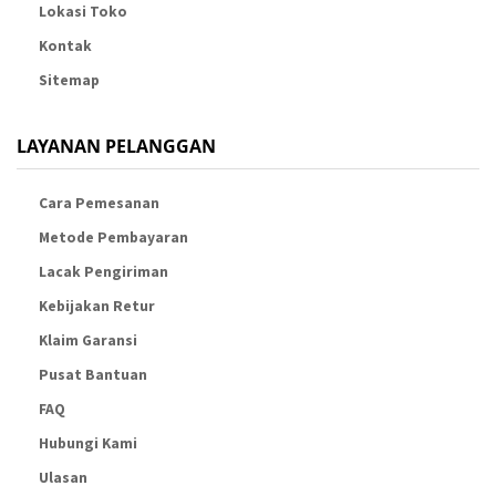
Lokasi Toko
Kontak
Sitemap
LAYANAN PELANGGAN
Cara Pemesanan
Metode Pembayaran
Lacak Pengiriman
Kebijakan Retur
Klaim Garansi
Pusat Bantuan
FAQ
Hubungi Kami
Ulasan