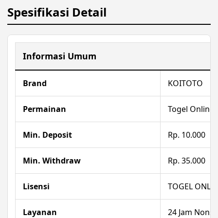
Spesifikasi Detail
Informasi Umum
Brand
KOITOTO
Permainan
Togel Online
Min. Deposit
Rp. 10.000
Min. Withdraw
Rp. 35.000
Lisensi
TOGEL ONLI
Layanan
24 Jam Nonst