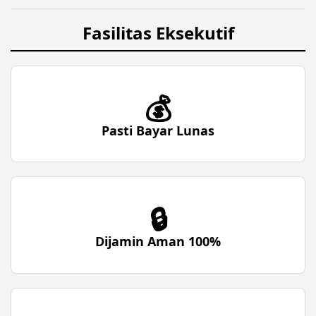
Fasilitas Eksekutif
💰
Pasti Bayar Lunas
🔒
Dijamin Aman 100%