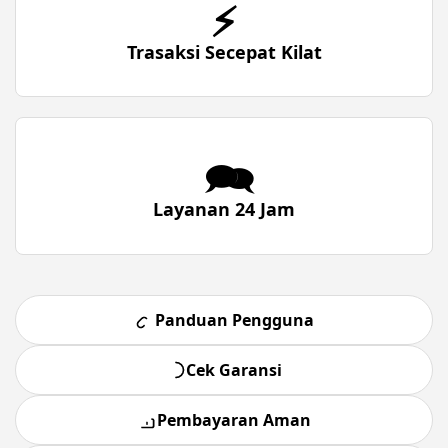
⚡
Trasaksi Secepat Kilat
🗪
Layanan 24 Jam
Panduan Pengguna
Cek Garansi
Pembayaran Aman