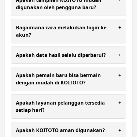
mengunjungi situs kapan pun sesuai kebutuhan.
digunakan oleh pengguna baru?
Tentu. KOITOTO dirancang dengan antarmuka
yang sederhana dan ramah pengguna sehingga
Bagaimana cara melakukan login ke
+
memudahkan navigasi, termasuk bagi pengguna
akun?
yang baru pertama kali mengakses platform.
Ya, seluruh hasil keluaran togel diperbarui secara
live dan mengikuti result resmi sehingga member
Apakah data hasil selalu diperbarui?
+
dapat melihat angka keluaran dengan cepat,
tepat, dan terpercaya.
Ya, sistem biasanya memperbarui informasi hasil
secara berkala sesuai dengan waktu rilis resmi dari
Apakah pemain baru bisa bermain
+
setiap pasaran.
dengan mudah di KOITOTO?
Tentu. KOITOTO memiliki tampilan situs
sederhana dan mudah dipahami sehingga pemain
Apakah layanan pelanggan tersedia
+
baru dapat melakukan registrasi, deposit, hingga
setiap hari?
memasang taruhan hanya dalam beberapa
langkah saja.
Layanan pelanggan biasanya tersedia untuk
membantu pengguna yang membutuhkan
Apakah KOITOTO aman digunakan?
+
informasi terkait akun, transaksi, maupun