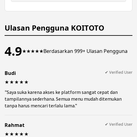
kendala teknis yang terjadi saat menggunakan
Platform umumnya menerapkan sistem
platform.
keamanan untuk membantu menjaga data
pengguna tetap terlindungi selama penggunaan
layanan.
Ulasan Pengguna KOITOTO
4.9
★★★★★
Berdasarkan 999+ Ulasan Pengguna
✔ Verified User
Budi
★★★★★
"Saya suka karena akses ke platform sangat cepat dan
tampilannya sederhana. Semua menu mudah ditemukan
tanpa harus mencari terlalu lama."
✔ Verified User
Rahmat
★★★★★