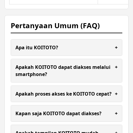
Pertanyaan Umum (FAQ)
Apa itu KOITOTO?
+
KOITOTO adalah platform online yang dirancang
untuk memberikan kemudahan akses, navigasi
Apakah KOITOTO dapat diakses melalui
+
yang sederhana, serta pengalaman penggunaan
smartphone?
yang nyaman melalui berbagai perangkat.
Ya. KOITOTO telah dioptimalkan untuk perangkat
mobile sehingga dapat diakses dengan lancar
Apakah proses akses ke KOITOTO cepat?
+
menggunakan smartphone maupun tablet tanpa
mengurangi kenyamanan pengguna.
KOITOTO mengutamakan performa platform
yang responsif sehingga pengguna dapat
Kapan saja KOITOTO dapat diakses?
+
mengakses berbagai fitur dengan lebih cepat dan
efisien.
Platform dapat diakses selama 24 jam sehingga
pengguna memiliki fleksibilitas untuk
Apakah tampilan KOITOTO mudah
+