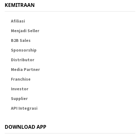
KEMITRAAN
Afiliasi
Menjadi Seller
B2B Sales
Sponsorship
Distributor
Media Partner
Franchise
Investor
Supplier
API Integrasi
DOWNLOAD APP