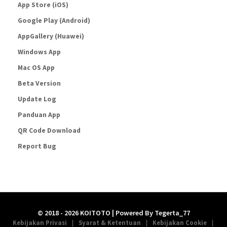
App Store (iOS)
Google Play (Android)
AppGallery (Huawei)
Windows App
Mac OS App
Beta Version
Update Log
Panduan App
QR Code Download
Report Bug
© 2018 - 2026 KOITOTO | Powered By Tegerta_77
|
|
|
Kebijakan Privasi
Syarat & Ketentuan
Kebijakan Cookie