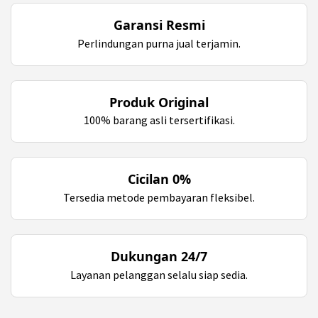
Garansi Resmi
Perlindungan purna jual terjamin.
Produk Original
100% barang asli tersertifikasi.
Cicilan 0%
Tersedia metode pembayaran fleksibel.
Dukungan 24/7
Layanan pelanggan selalu siap sedia.