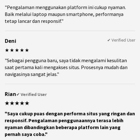
"Pengalaman menggunakan platform ini cukup nyaman.
Baik melalui laptop maupun smartphone, performanya
tetap lancar dan responsif."
✔ Verified User
Deni
★★★★★
"Sebagai pengguna baru, saya tidak mengalami kesulitan
saat pertama kali mengakses situs. Prosesnya mudah dan
navigasinya sangat jelas."
Rian
✔ Verified User
★★★★★
"Saya cukup puas dengan performa situs yang ringan dan
responsif. Pengalaman penggunaannya terasa lebih
nyaman dibandingkan beberapa platform lain yang
pernah saya coba."