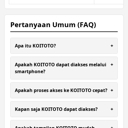
Pertanyaan Umum (FAQ)
Apa itu KOITOTO?
+
KOITOTO adalah platform online yang dirancang
untuk memberikan kemudahan akses, navigasi
Apakah KOITOTO dapat diakses melalui
+
yang sederhana, serta pengalaman penggunaan
smartphone?
yang nyaman melalui berbagai perangkat.
Ya. KOITOTO telah dioptimalkan untuk perangkat
mobile sehingga dapat diakses dengan lancar
Apakah proses akses ke KOITOTO cepat?
+
menggunakan smartphone maupun tablet tanpa
mengurangi kenyamanan pengguna.
KOITOTO mengutamakan performa platform
yang responsif sehingga pengguna dapat
Kapan saja KOITOTO dapat diakses?
+
mengakses berbagai fitur dengan lebih cepat dan
efisien.
Platform dapat diakses selama 24 jam sehingga
pengguna memiliki fleksibilitas untuk
Apakah tampilan KOITOTO mudah
+