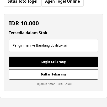
Situs Toto Togel
Agen Togel Online
IDR
10.000
Tersedia dalam Stok
Pengiriman ke Bandung
Ubah Lokasi
Login Sekarang
Daftar Sekarang
ℹ Dijamin Aman 100% Bosku