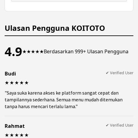
kendala teknis yang terjadi saat menggunakan
Platform umumnya menerapkan sistem
platform.
keamanan untuk membantu menjaga data
pengguna tetap terlindungi selama penggunaan
layanan.
Ulasan Pengguna KOITOTO
4.9
★★★★★
Berdasarkan 999+ Ulasan Pengguna
✔ Verified User
Budi
★★★★★
"Saya suka karena akses ke platform sangat cepat dan
tampilannya sederhana. Semua menu mudah ditemukan
tanpa harus mencari terlalu lama."
✔ Verified User
Rahmat
★★★★★