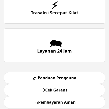
⚡
Trasaksi Secepat Kilat
🗪
Layanan 24 Jam
Panduan Pengguna
Cek Garansi
Pembayaran Aman