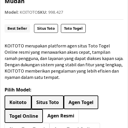
Mudah
Model:
KOITOTO
SKU:
998.427
Best Seller
Situs Toto
Toto Togel
KOITOTO merupakan platform agen situs Toto Togel
Online resmi yang menawarkan akses cepat, tampilan
ramah pengguna, dan layanan yang dapat diakses kapan saja.
Dengan dukungan sistem yang stabil dan fitur yang lengkap,
KOITOTO memberikan pengalaman yang lebih efisien dan
nyaman dalam satu tempat.
Pilih Model:
Koitoto
Situs Toto
Agen Togel
Agen Resmi
Togel Online