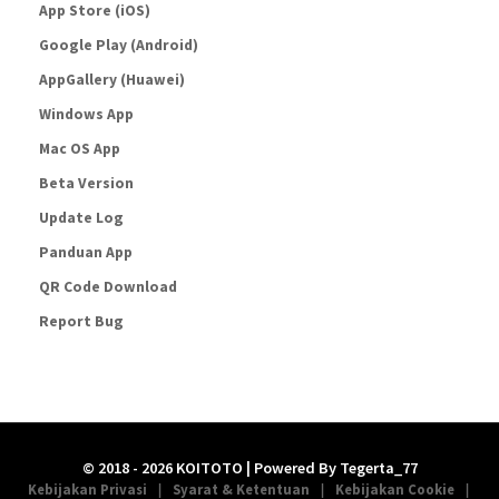
App Store (iOS)
Google Play (Android)
AppGallery (Huawei)
Windows App
Mac OS App
Beta Version
Update Log
Panduan App
QR Code Download
Report Bug
© 2018 - 2026 KOITOTO | Powered By Tegerta_77
|
|
|
Kebijakan Privasi
Syarat & Ketentuan
Kebijakan Cookie