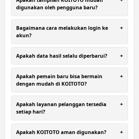
mengunjungi situs kapan pun sesuai kebutuhan.
digunakan oleh pengguna baru?
Tentu. KOITOTO dirancang dengan antarmuka
yang sederhana dan ramah pengguna sehingga
Bagaimana cara melakukan login ke
+
memudahkan navigasi, termasuk bagi pengguna
akun?
yang baru pertama kali mengakses platform.
Ya, seluruh hasil keluaran togel diperbarui secara
live dan mengikuti result resmi sehingga member
Apakah data hasil selalu diperbarui?
+
dapat melihat angka keluaran dengan cepat,
tepat, dan terpercaya.
Ya, sistem biasanya memperbarui informasi hasil
secara berkala sesuai dengan waktu rilis resmi dari
Apakah pemain baru bisa bermain
+
setiap pasaran.
dengan mudah di KOITOTO?
Tentu. KOITOTO memiliki tampilan situs
sederhana dan mudah dipahami sehingga pemain
Apakah layanan pelanggan tersedia
+
baru dapat melakukan registrasi, deposit, hingga
setiap hari?
memasang taruhan hanya dalam beberapa
langkah saja.
Layanan pelanggan biasanya tersedia untuk
membantu pengguna yang membutuhkan
Apakah KOITOTO aman digunakan?
+
informasi terkait akun, transaksi, maupun