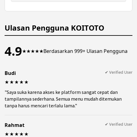
kendala teknis yang terjadi saat menggunakan
Platform umumnya menerapkan sistem
platform.
keamanan untuk membantu menjaga data
pengguna tetap terlindungi selama penggunaan
layanan.
Ulasan Pengguna KOITOTO
4.9
★★★★★
Berdasarkan 999+ Ulasan Pengguna
✔ Verified User
Budi
★★★★★
"Saya suka karena akses ke platform sangat cepat dan
tampilannya sederhana. Semua menu mudah ditemukan
tanpa harus mencari terlalu lama."
✔ Verified User
Rahmat
★★★★★