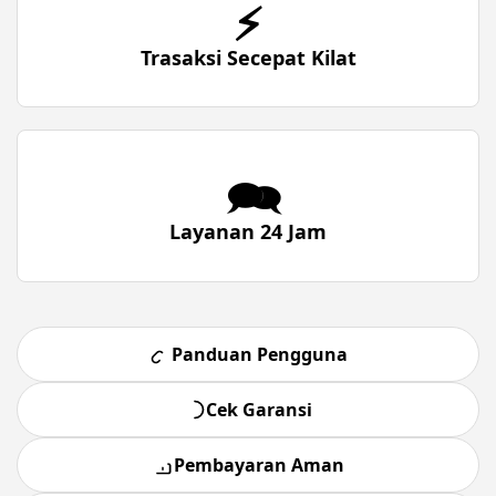
⚡
Trasaksi Secepat Kilat
🗪
Layanan 24 Jam
Panduan Pengguna
Cek Garansi
Pembayaran Aman