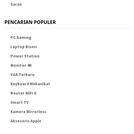
Saran
PENCARIAN POPULER
PC Gaming
Laptop Bisnis
Power Station
Monitor 4K
VGA Terbaru
Keyboard Mekanikal
Router WiFi 6
Smart TV
Kamera Mirrorless
Aksesoris Apple