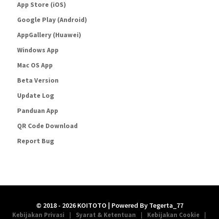
App Store (iOS)
Google Play (Android)
AppGallery (Huawei)
Windows App
Mac OS App
Beta Version
Update Log
Panduan App
QR Code Download
Report Bug
© 2018 - 2026 KOITOTO | Powered By Tegerta_77
|
|
|
Kebijakan Privasi
Syarat & Ketentuan
Kebijakan Cookie