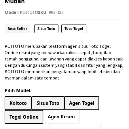
Mudah
Model:
KOITOTO
SKU:
998.427
Best Seller
Situs Toto
Toto Togel
KOITOTO merupakan platform agen situs Toto Togel
Online resmi yang menawarkan akses cepat, tampilan
ramah pengguna, dan layanan yang dapat diakses kapan saja.
Dengan dukungan sistem yang stabil dan fitur yang lengkap,
KOITOTO memberikan pengalaman yang lebih efisien dan
nyaman dalam satu tempat.
Pilih Model:
Koitoto
Situs Toto
Agen Togel
Agen Resmi
Togel Online