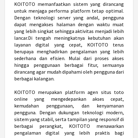
KOITOTO memanfaatkan sistem yang dirancang
untuk menjaga performa platform tetap optimal.
Dengan teknologi server yang andal, pengguna
dapat mengakses halaman dengan waktu muat
yang lebih singkat sehingga aktivitas menjadi lebih
lancar.Di tengah meningkatnya kebutuhan akan
layanan digital yang cepat, KOITOTO terus
berupaya menghadirkan pengalaman yang lebih
sederhana dan efisien. Mulai dari proses akses
hingga penggunaan berbagai fitur, semuanya
dirancang agar mudah dipahami oleh pengguna dari
berbagai kalangan.
KOITOTO merupakan platform agen situs toto
online yang mengedepankan akses cepat,
kemudahan penggunaan, dan kenyamanan
pengguna. Dengan dukungan teknologi modern,
sistem yang stabil, serta tampilan yang responsif di
berbagai perangkat, KOITOTO menawarkan
pengalaman digital yang lebih praktis bagi