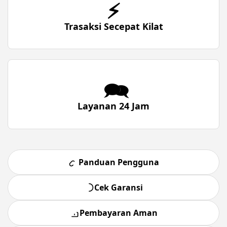
⚡
Trasaksi Secepat Kilat
🗪
Layanan 24 Jam
Panduan Pengguna
Cek Garansi
Pembayaran Aman