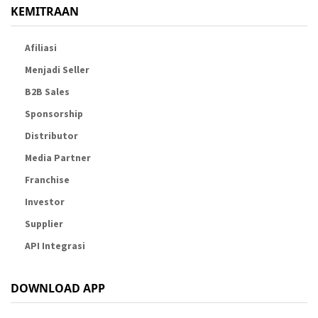
KEMITRAAN
Afiliasi
Menjadi Seller
B2B Sales
Sponsorship
Distributor
Media Partner
Franchise
Investor
Supplier
API Integrasi
DOWNLOAD APP