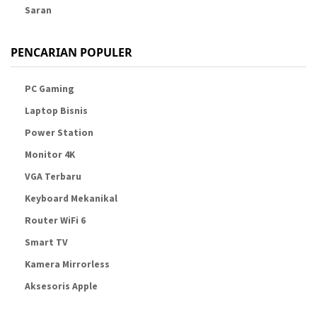
Saran
PENCARIAN POPULER
PC Gaming
Laptop Bisnis
Power Station
Monitor 4K
VGA Terbaru
Keyboard Mekanikal
Router WiFi 6
Smart TV
Kamera Mirrorless
Aksesoris Apple