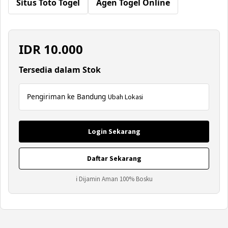
Situs Toto Togel
Agen Togel Online
IDR
10.000
Tersedia dalam Stok
Pengiriman ke Bandung
Ubah Lokasi
Login Sekarang
Daftar Sekarang
ℹ Dijamin Aman 100% Bosku