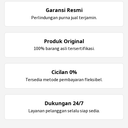
Garansi Resmi
Perlindungan purna jual terjamin.
Produk Original
100% barang asli tersertifikasi.
Cicilan 0%
Tersedia metode pembayaran fleksibel.
Dukungan 24/7
Layanan pelanggan selalu siap sedia.