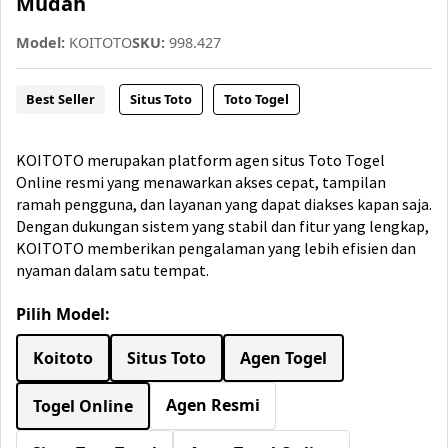
Mudah
Model:
KOITOTO
SKU:
998.427
Best Seller
Situs Toto
Toto Togel
KOITOTO merupakan platform agen situs Toto Togel
Online resmi yang menawarkan akses cepat, tampilan
ramah pengguna, dan layanan yang dapat diakses kapan saja.
Dengan dukungan sistem yang stabil dan fitur yang lengkap,
KOITOTO memberikan pengalaman yang lebih efisien dan
nyaman dalam satu tempat.
Pilih Model:
Koitoto
Situs Toto
Agen Togel
Agen Resmi
Togel Online