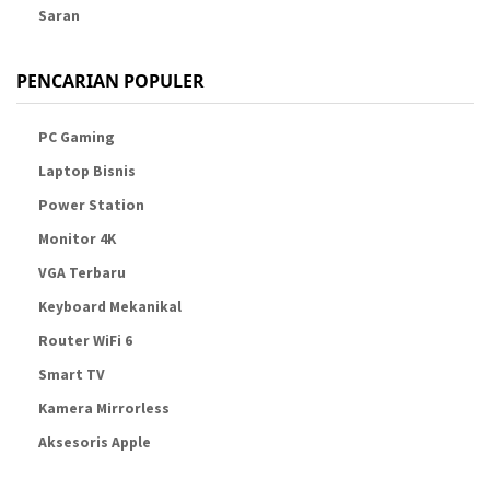
Saran
PENCARIAN POPULER
PC Gaming
Laptop Bisnis
Power Station
Monitor 4K
VGA Terbaru
Keyboard Mekanikal
Router WiFi 6
Smart TV
Kamera Mirrorless
Aksesoris Apple