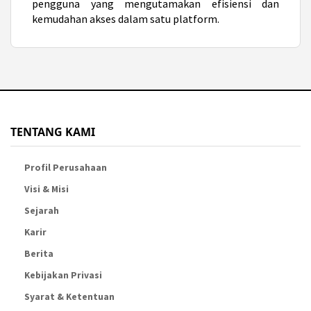
pengguna yang mengutamakan efisiensi dan
kemudahan akses dalam satu platform.
TENTANG KAMI
Profil Perusahaan
Visi & Misi
Sejarah
Karir
Berita
Kebijakan Privasi
Syarat & Ketentuan