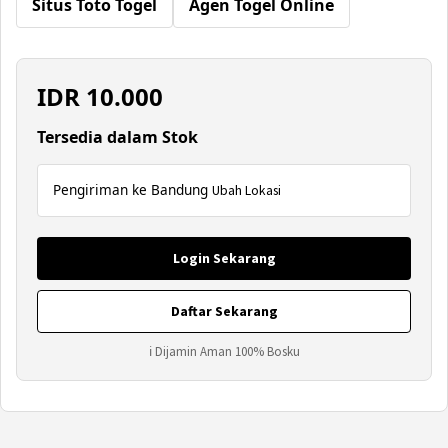
Situs Toto Togel
Agen Togel Online
IDR
10.000
Tersedia dalam Stok
Pengiriman ke Bandung
Ubah Lokasi
Login Sekarang
Daftar Sekarang
ℹ Dijamin Aman 100% Bosku