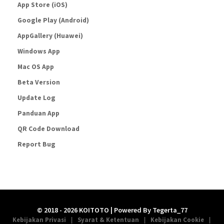
App Store (iOS)
Google Play (Android)
AppGallery (Huawei)
Windows App
Mac OS App
Beta Version
Update Log
Panduan App
QR Code Download
Report Bug
© 2018 - 2026 KOITOTO | Powered By Tegerta_77
|
|
|
Kebijakan Privasi
Syarat & Ketentuan
Kebijakan Cookie