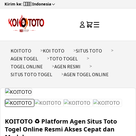
Kirim ke: 🇮🇩 Indonesia
☰
KOITOTO
KOI TOTO
SITUS TOTO
AGEN TOGEL
TOTO TOGEL
TOGEL ONLINE
AGEN RESMI
SITUS TOTO TOGEL
AGEN TOGEL ONLINE
KOITOTO ♻️ Platform Agen Situs Toto
Togel Online Resmi Akses Cepat dan