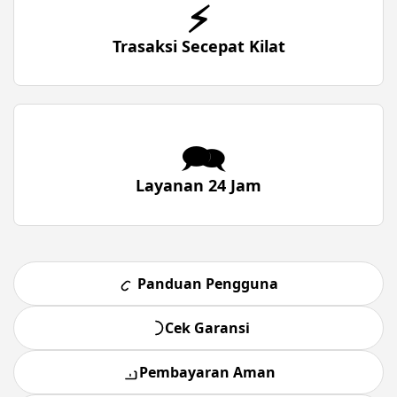
⚡
Trasaksi Secepat Kilat
🗪
Layanan 24 Jam
Panduan Pengguna
Cek Garansi
Pembayaran Aman