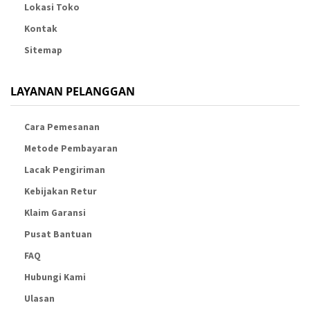
Lokasi Toko
Kontak
Sitemap
LAYANAN PELANGGAN
Cara Pemesanan
Metode Pembayaran
Lacak Pengiriman
Kebijakan Retur
Klaim Garansi
Pusat Bantuan
FAQ
Hubungi Kami
Ulasan