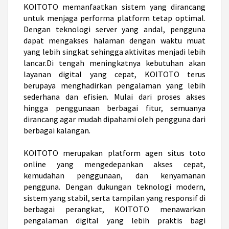
KOITOTO memanfaatkan sistem yang dirancang
untuk menjaga performa platform tetap optimal.
Dengan teknologi server yang andal, pengguna
dapat mengakses halaman dengan waktu muat
yang lebih singkat sehingga aktivitas menjadi lebih
lancar.Di tengah meningkatnya kebutuhan akan
layanan digital yang cepat, KOITOTO terus
berupaya menghadirkan pengalaman yang lebih
sederhana dan efisien. Mulai dari proses akses
hingga penggunaan berbagai fitur, semuanya
dirancang agar mudah dipahami oleh pengguna dari
berbagai kalangan.
KOITOTO merupakan platform agen situs toto
online yang mengedepankan akses cepat,
kemudahan penggunaan, dan kenyamanan
pengguna. Dengan dukungan teknologi modern,
sistem yang stabil, serta tampilan yang responsif di
berbagai perangkat, KOITOTO menawarkan
pengalaman digital yang lebih praktis bagi