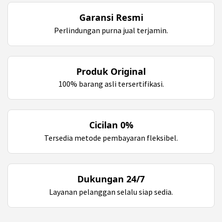
Garansi Resmi
Perlindungan purna jual terjamin.
Produk Original
100% barang asli tersertifikasi.
Cicilan 0%
Tersedia metode pembayaran fleksibel.
Dukungan 24/7
Layanan pelanggan selalu siap sedia.