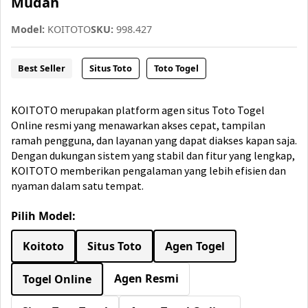
Mudah
Model:
KOITOTO
SKU:
998.427
Best Seller
Situs Toto
Toto Togel
KOITOTO merupakan platform agen situs Toto Togel
Online resmi yang menawarkan akses cepat, tampilan
ramah pengguna, dan layanan yang dapat diakses kapan saja.
Dengan dukungan sistem yang stabil dan fitur yang lengkap,
KOITOTO memberikan pengalaman yang lebih efisien dan
nyaman dalam satu tempat.
Pilih Model:
Koitoto
Situs Toto
Agen Togel
Agen Resmi
Togel Online