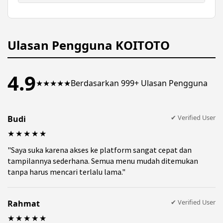
kendala teknis yang terjadi saat menggunakan
Platform umumnya menerapkan sistem
platform.
keamanan untuk membantu menjaga data
pengguna tetap terlindungi selama penggunaan
layanan.
Ulasan Pengguna KOITOTO
4.9
★★★★★
Berdasarkan 999+ Ulasan Pengguna
✔ Verified User
Budi
★★★★★
"Saya suka karena akses ke platform sangat cepat dan
tampilannya sederhana. Semua menu mudah ditemukan
tanpa harus mencari terlalu lama."
✔ Verified User
Rahmat
★★★★★