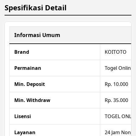
Spesifikasi Detail
Informasi Umum
Brand
KOITOTO
Permainan
Togel Online
Min. Deposit
Rp. 10.000
Min. Withdraw
Rp. 35.000
Lisensi
TOGEL ONLI
Layanan
24 Jam Nonst