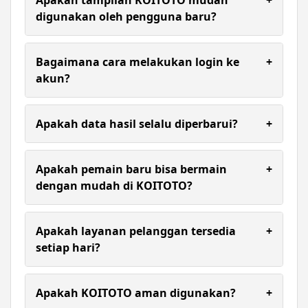
mengunjungi situs kapan pun sesuai kebutuhan.
digunakan oleh pengguna baru?
Tentu. KOITOTO dirancang dengan antarmuka
yang sederhana dan ramah pengguna sehingga
Bagaimana cara melakukan login ke
+
memudahkan navigasi, termasuk bagi pengguna
akun?
yang baru pertama kali mengakses platform.
Ya, seluruh hasil keluaran togel diperbarui secara
live dan mengikuti result resmi sehingga member
Apakah data hasil selalu diperbarui?
+
dapat melihat angka keluaran dengan cepat,
tepat, dan terpercaya.
Ya, sistem biasanya memperbarui informasi hasil
secara berkala sesuai dengan waktu rilis resmi dari
Apakah pemain baru bisa bermain
+
setiap pasaran.
dengan mudah di KOITOTO?
Tentu. KOITOTO memiliki tampilan situs
sederhana dan mudah dipahami sehingga pemain
Apakah layanan pelanggan tersedia
+
baru dapat melakukan registrasi, deposit, hingga
setiap hari?
memasang taruhan hanya dalam beberapa
langkah saja.
Layanan pelanggan biasanya tersedia untuk
membantu pengguna yang membutuhkan
Apakah KOITOTO aman digunakan?
+
informasi terkait akun, transaksi, maupun