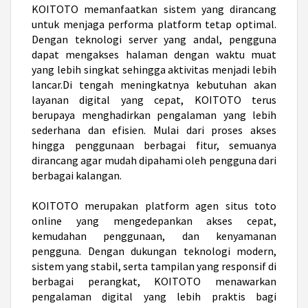
KOITOTO memanfaatkan sistem yang dirancang
untuk menjaga performa platform tetap optimal.
Dengan teknologi server yang andal, pengguna
dapat mengakses halaman dengan waktu muat
yang lebih singkat sehingga aktivitas menjadi lebih
lancar.Di tengah meningkatnya kebutuhan akan
layanan digital yang cepat, KOITOTO terus
berupaya menghadirkan pengalaman yang lebih
sederhana dan efisien. Mulai dari proses akses
hingga penggunaan berbagai fitur, semuanya
dirancang agar mudah dipahami oleh pengguna dari
berbagai kalangan.
KOITOTO merupakan platform agen situs toto
online yang mengedepankan akses cepat,
kemudahan penggunaan, dan kenyamanan
pengguna. Dengan dukungan teknologi modern,
sistem yang stabil, serta tampilan yang responsif di
berbagai perangkat, KOITOTO menawarkan
pengalaman digital yang lebih praktis bagi