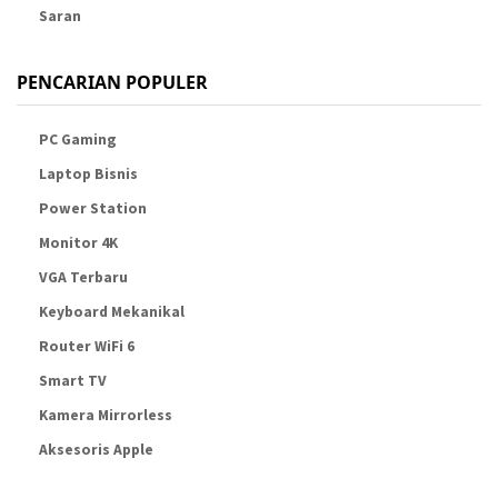
Saran
PENCARIAN POPULER
PC Gaming
Laptop Bisnis
Power Station
Monitor 4K
VGA Terbaru
Keyboard Mekanikal
Router WiFi 6
Smart TV
Kamera Mirrorless
Aksesoris Apple