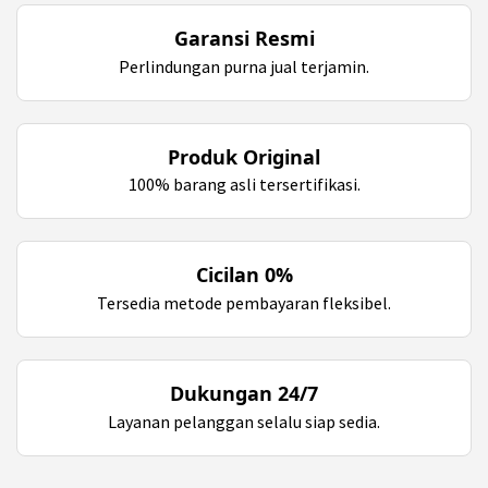
Garansi Resmi
Perlindungan purna jual terjamin.
Produk Original
100% barang asli tersertifikasi.
Cicilan 0%
Tersedia metode pembayaran fleksibel.
Dukungan 24/7
Layanan pelanggan selalu siap sedia.