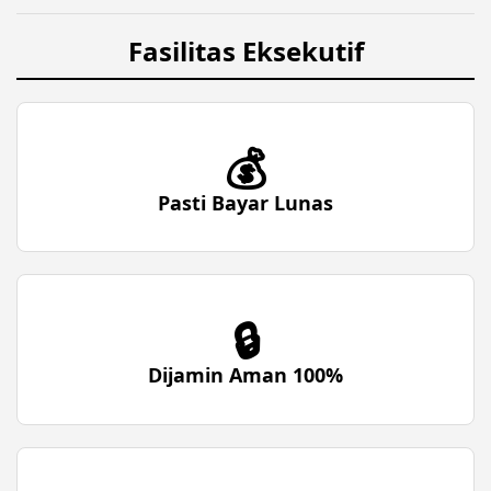
Fasilitas Eksekutif
💰
Pasti Bayar Lunas
🔒
Dijamin Aman 100%