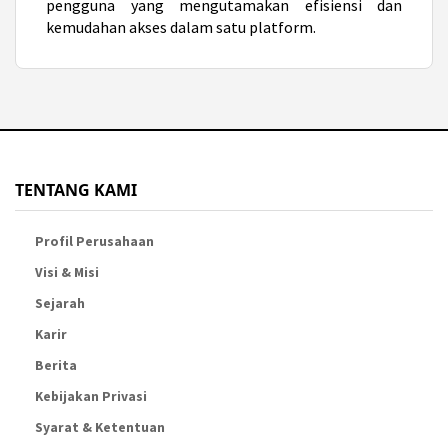
pengguna yang mengutamakan efisiensi dan
kemudahan akses dalam satu platform.
TENTANG KAMI
Profil Perusahaan
Visi & Misi
Sejarah
Karir
Berita
Kebijakan Privasi
Syarat & Ketentuan