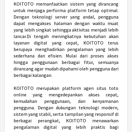
KOITOTO memanfaatkan sistem yang dirancang
untuk menjaga performa platform tetap optimal.
Dengan teknologi server yang andal, pengguna
dapat mengakses halaman dengan waktu muat
yang lebih singkat sehingga aktivitas menjadi lebih
lancar.Di tengah meningkatnya kebutuhan akan
layanan digital yang cepat, KOITOTO terus
berupaya menghadirkan pengalaman yang lebih
sederhana dan efisien. Mulai dari proses akses
hingga penggunaan berbagai fitur, semuanya
dirancang agar mudah dipahami oleh pengguna dari
berbagai kalangan.
KOITOTO merupakan platform agen situs toto
online yang mengedepankan akses cepat,
kemudahan penggunaan, dan kenyamanan
pengguna. Dengan dukungan teknologi modern,
sistem yang stabil, serta tampilan yang responsif di
berbagai perangkat, KOITOTO menawarkan
pengalaman digital yang lebih praktis bagi