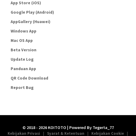
App Store (iOS)
Google Play (Android)
AppGallery (Huawei)
Windows App
Mac OS App
Beta Version
Update Log
Panduan App
QR Code Download
Report Bug
© 2018 - 2026 KOITOTO | Powered By Tegerta_77
|
|
|
Kebijakan Privasi
Syarat & Ketentuan
Kebijakan Cookie