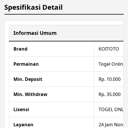
Spesifikasi Detail
Informasi Umum
Brand
KOITOTO
Permainan
Togel Online
Min. Deposit
Rp. 10.000
Min. Withdraw
Rp. 35.000
Lisensi
TOGEL ONLI
Layanan
24 Jam Nonst