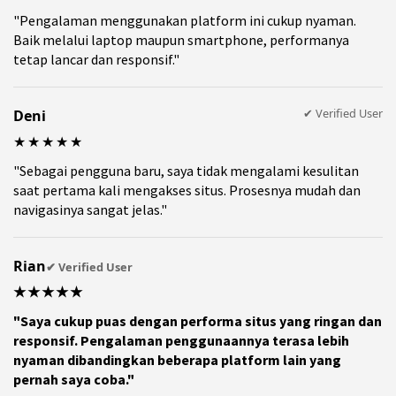
"Pengalaman menggunakan platform ini cukup nyaman.
Baik melalui laptop maupun smartphone, performanya
tetap lancar dan responsif."
✔ Verified User
Deni
★★★★★
"Sebagai pengguna baru, saya tidak mengalami kesulitan
saat pertama kali mengakses situs. Prosesnya mudah dan
navigasinya sangat jelas."
Rian
✔ Verified User
★★★★★
"Saya cukup puas dengan performa situs yang ringan dan
responsif. Pengalaman penggunaannya terasa lebih
nyaman dibandingkan beberapa platform lain yang
pernah saya coba."