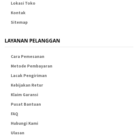
Lokasi Toko
Kontak
Sitemap
LAYANAN PELANGGAN
Cara Pemesanan
Metode Pembayaran
Lacak Pengiriman
Kebijakan Retur
Klaim Garansi
Pusat Bantuan
FAQ
Hubungi Kami
Ulasan