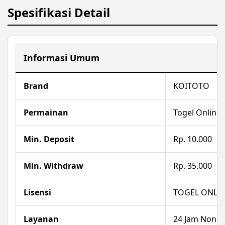
Spesifikasi Detail
Informasi Umum
Brand
KOITOTO
Permainan
Togel Online
Min. Deposit
Rp. 10.000
Min. Withdraw
Rp. 35.000
Lisensi
TOGEL ONLI
Layanan
24 Jam Nonst