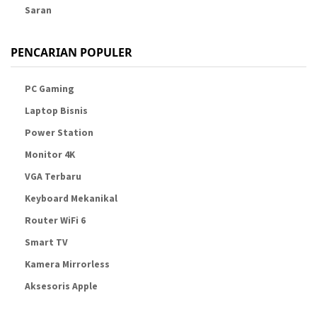
Saran
PENCARIAN POPULER
PC Gaming
Laptop Bisnis
Power Station
Monitor 4K
VGA Terbaru
Keyboard Mekanikal
Router WiFi 6
Smart TV
Kamera Mirrorless
Aksesoris Apple