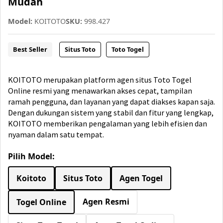
Mudah
Model:
KOITOTO
SKU:
998.427
Best Seller
Situs Toto
Toto Togel
KOITOTO merupakan platform agen situs Toto Togel
Online resmi yang menawarkan akses cepat, tampilan
ramah pengguna, dan layanan yang dapat diakses kapan saja.
Dengan dukungan sistem yang stabil dan fitur yang lengkap,
KOITOTO memberikan pengalaman yang lebih efisien dan
nyaman dalam satu tempat.
Pilih Model:
Koitoto
Situs Toto
Agen Togel
Agen Resmi
Togel Online