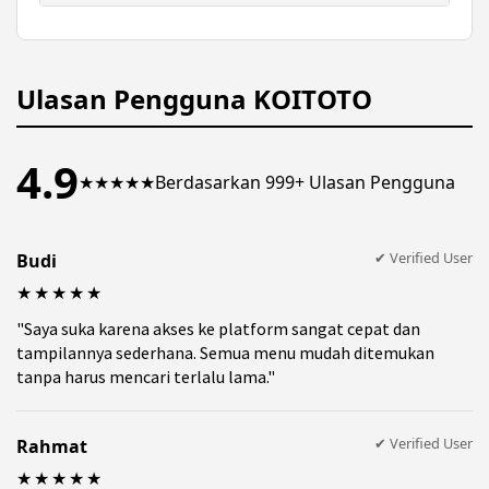
kendala teknis yang terjadi saat menggunakan
Platform umumnya menerapkan sistem
platform.
keamanan untuk membantu menjaga data
pengguna tetap terlindungi selama penggunaan
layanan.
Ulasan Pengguna KOITOTO
4.9
★★★★★
Berdasarkan 999+ Ulasan Pengguna
✔ Verified User
Budi
★★★★★
"Saya suka karena akses ke platform sangat cepat dan
tampilannya sederhana. Semua menu mudah ditemukan
tanpa harus mencari terlalu lama."
✔ Verified User
Rahmat
★★★★★