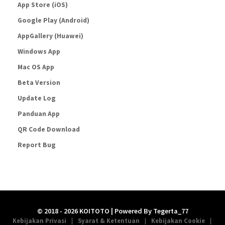
App Store (iOS)
Google Play (Android)
AppGallery (Huawei)
Windows App
Mac OS App
Beta Version
Update Log
Panduan App
QR Code Download
Report Bug
© 2018 - 2026 KOITOTO | Powered By Tegerta_77
|
|
|
Kebijakan Privasi
Syarat & Ketentuan
Kebijakan Cookie