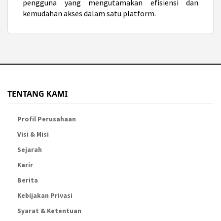
pengguna yang mengutamakan efisiensi dan
kemudahan akses dalam satu platform.
TENTANG KAMI
Profil Perusahaan
Visi & Misi
Sejarah
Karir
Berita
Kebijakan Privasi
Syarat & Ketentuan