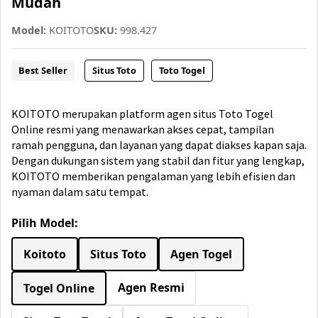
Mudah
Model:
KOITOTO
SKU:
998.427
Best Seller
Situs Toto
Toto Togel
KOITOTO merupakan platform agen situs Toto Togel
Online resmi yang menawarkan akses cepat, tampilan
ramah pengguna, dan layanan yang dapat diakses kapan saja.
Dengan dukungan sistem yang stabil dan fitur yang lengkap,
KOITOTO memberikan pengalaman yang lebih efisien dan
nyaman dalam satu tempat.
Pilih Model:
Koitoto
Situs Toto
Agen Togel
Agen Resmi
Togel Online