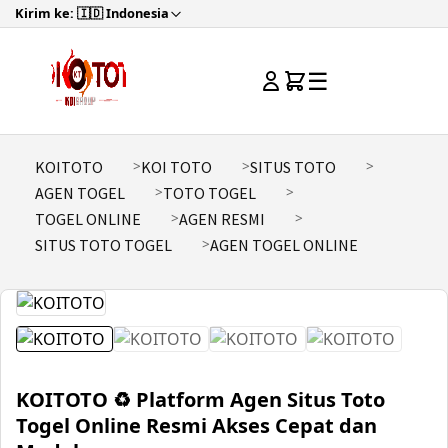
Kirim ke: 🇮🇩 Indonesia
☰
KOITOTO
KOI TOTO
SITUS TOTO
AGEN TOGEL
TOTO TOGEL
TOGEL ONLINE
AGEN RESMI
SITUS TOTO TOGEL
AGEN TOGEL ONLINE
KOITOTO ♻️ Platform Agen Situs Toto
Togel Online Resmi Akses Cepat dan