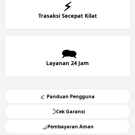
⚡
Trasaksi Secepat Kilat
🗪
Layanan 24 Jam
Panduan Pengguna
Cek Garansi
Pembayaran Aman