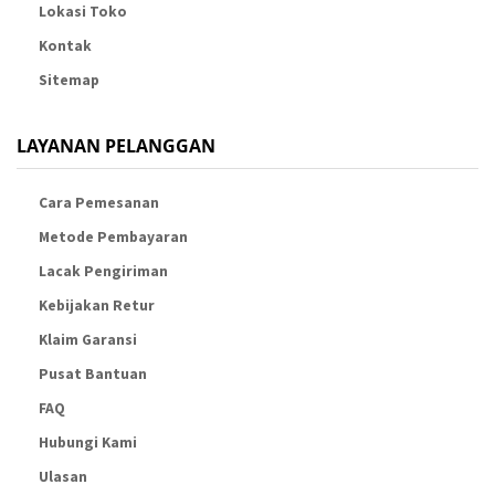
Lokasi Toko
Kontak
Sitemap
LAYANAN PELANGGAN
Cara Pemesanan
Metode Pembayaran
Lacak Pengiriman
Kebijakan Retur
Klaim Garansi
Pusat Bantuan
FAQ
Hubungi Kami
Ulasan