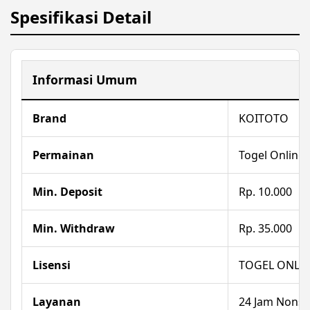
Spesifikasi Detail
Informasi Umum
Brand
KOITOTO
Permainan
Togel Online
Min. Deposit
Rp. 10.000
Min. Withdraw
Rp. 35.000
Lisensi
TOGEL ONLI
Layanan
24 Jam Nonst